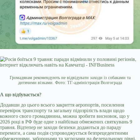
Громадянам рекомендують не відвідувати заходи із собаками та
дитячими візками. Фото: ТГ-адміністрація Волгограда
А що відбувається?
Додавши до цього всього закриття аеропортів, посилення
перевірок транспорту та загальну підозрілість влади щодо
кожного свого громадянина, можна зробити висновок, що у
2026 році в РФ буде одне з найбільш обмежених святкувань 9
травня. Відтепер не заходи безпеки додаються до параду
перемоги, а сама подія супроводжується безпрецедентними
обмеженнями, заборонами та загрозами на федеральному рівні.