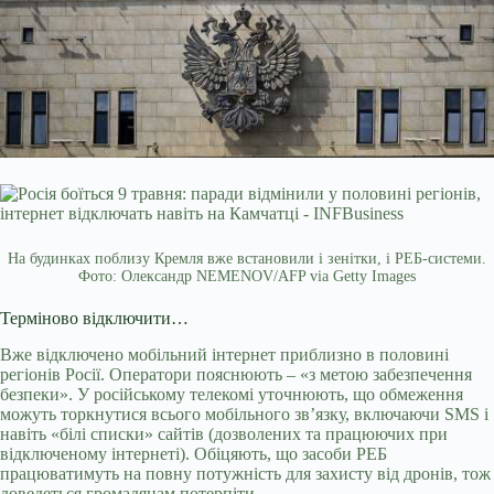
На будинках поблизу Кремля вже встановили і зенітки, і РЕБ-системи.
Фото: Олександр NEMENOV/AFP via Getty Images
Терміново відключити…
Вже відключено мобільний інтернет приблизно в половині
регіонів Росії. Оператори пояснюють – «з метою забезпечення
безпеки». У російському телекомі уточнюють, що обмеження
можуть торкнутися всього мобільного зв’язку, включаючи SMS і
навіть «білі списки» сайтів (дозволених та працюючих при
відключеному інтернеті). Обіцяють, що засоби РЕБ
працюватимуть на повну потужність для захисту від дронів, тож
доведеться громадянам потерпіти.