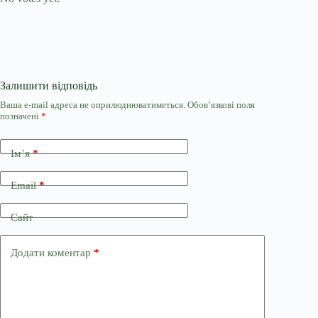
Залишити відповідь
Ваша e-mail адреса не оприлюднюватиметься.
Обов’язкові поля
позначені
*
Ім’я
*
Email
*
Сайт
Додати коментар
*