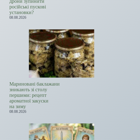
дрони зупинити
російські пускові
установки?
08.08.2026
Мариновані баклажани
зникають зі столу
першими: рецепт
ароматної закуски
на зиму
08.08.2026