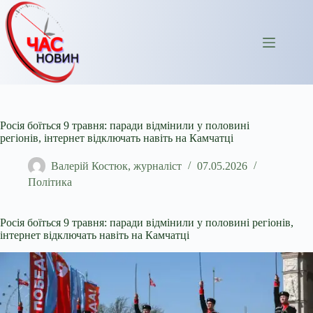
Перейти
до
вмісту
Росія боїться 9 травня: паради відмінили у половині
регіонів, інтернет відключать навіть на Камчатці
Валерій Костюк, журналіст
07.05.2026
Політика
Росія боїться 9 травня: паради відмінили у половині регіонів,
інтернет відключать навіть на Камчатці