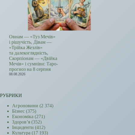
Овнам — «Туз Мечів»
і рішучість, Дівам —
«Трійка Жезлів»
та далекоглядність,
Скорпіонам — «Двійка
Мечів» і сумніви: Таро-
прогноз на 8 серпня
08.08.2026
РУБРИКИ
Агроновини
(2 374)
Бізнес
(375)
Економіка
(271)
Здоров’я
(352)
Інциденти
(412)
Культура
(17 193)