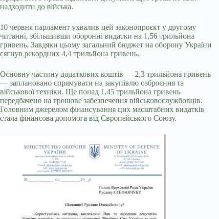
надходити до війська.
10 червня парламент ухвалив цей законопроєкт у другому
читанні, збільшивши оборонні видатки на 1,56 трильйона
гривень. Завдяки цьому загальний бюджет на оборону України
сягнув рекордних 4,4 трильйона гривень.
Основну частину додаткових коштів — 2,3 трильйона гривень
— заплановано спрямувати на закупівлю озброєння та
військової техніки. Ще понад 1,45 трильйона гривень
передбачено на грошове забезпечення військовослужбовців.
Головним джерелом фінансування цих масштабних видатків
стала фінансова допомога від Європейського Союзу.