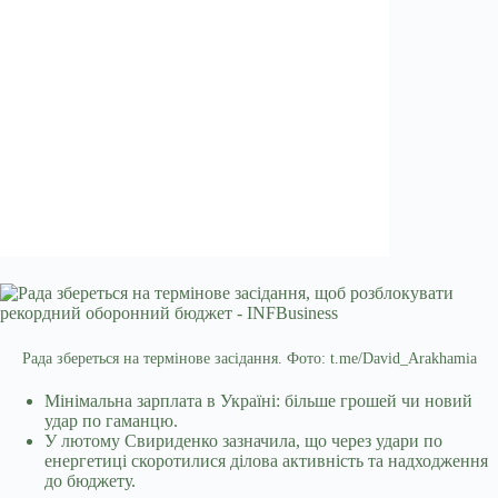
Рада збереться на термінове засідання. Фото: t.me/David_Arakhamia
Мінімальна зарплата в Україні: більше грошей чи новий
удар по гаманцю.
У лютому Свириденко зазначила, що через удари по
енергетиці скоротилися ділова активність та надходження
до бюджету.