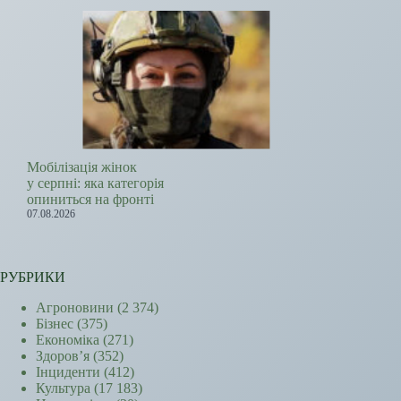
Мобілізація жінок
у серпні: яка категорія
опиниться на фронті
07.08.2026
РУБРИКИ
Агроновини
(2 374)
Бізнес
(375)
Економіка
(271)
Здоров’я
(352)
Інциденти
(412)
Культура
(17 183)