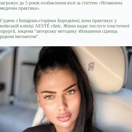
загрожує до 5 років позбавлення волі за статтею «Незаконна
медична практика».
Судячи з Instagram-сторінки Бородкіної, вона практикує у
київській клініці AESTÉ clinic. Жінка надає послуги пластичної
хірургії, зокрема “авторську методику збільшення сідниць
рідким імплантом”.