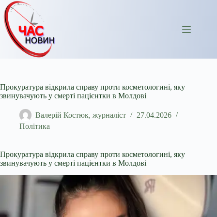
Перейти
до
вмісту
Прокуратура відкрила справу проти косметологині, яку
звинувачують у смерті пацієнтки в Молдові
Валерій Костюк, журналіст
27.04.2026
Політика
Прокуратура відкрила справу проти косметологині, яку
звинувачують у смерті пацієнтки в Молдові