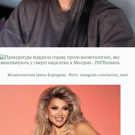
Косметологиня Ірина Бородкіна. Фото: instagram.com/lavreni_med