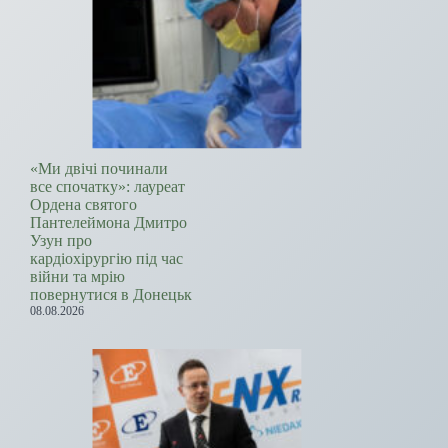
«Ми двічі починали
все спочатку»: лауреат
Ордена святого
Пантелеймона Дмитро
Узун про
кардіохірургію під час
війни та мрію
повернутися в Донецьк
08.08.2026