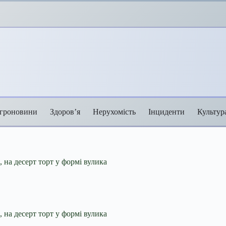
гроновини
Здоров’я
Нерухомість
Інциденти
Культур
, на десерт торт у формі вулика
, на десерт торт у формі вулика