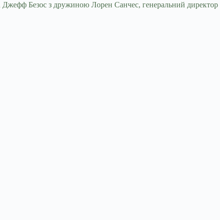
zon Джефф Безос з дружиною Лорен Санчес, генеральний директор