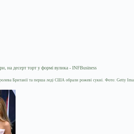
ролева Британії та перша леді США обрали рожеві сукні. Фото: Getty Ima