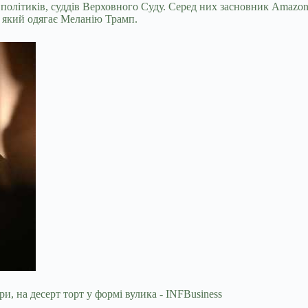
в, політиків, суддів Верховного Суду. Серед них засновник Ama
, який одягає Меланію Трамп.