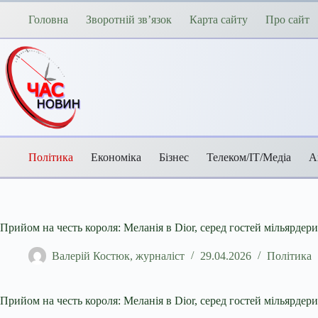
Перейти
до
Головна
Зворотній зв’язок
Карта сайту
Про сайт
вмісту
Політика
Економіка
Бізнес
Телеком/ІТ/Медіа
А
Прийом на честь короля: Меланія в Dior, серед гостей мільярдери
Валерій Костюк, журналіст
29.04.2026
Політика
Прийом на честь короля: Меланія в Dior, серед гостей мільярдери