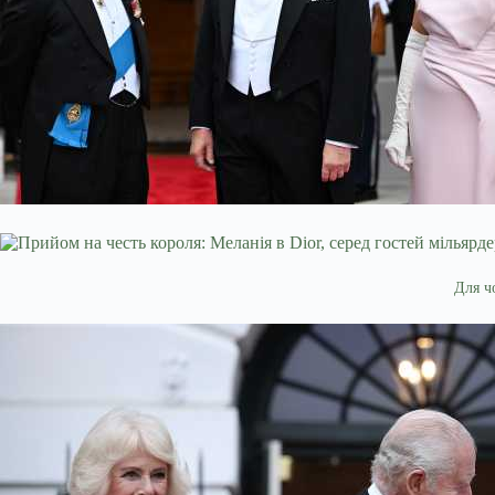
Для ч