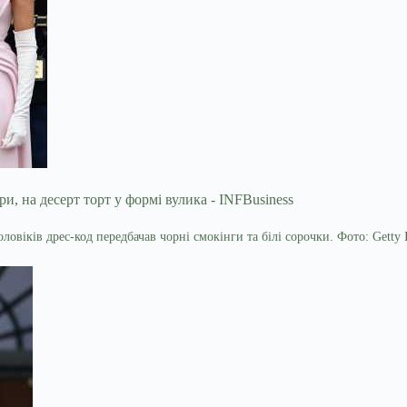
оловіків дрес-код передбачав чорні смокінги та білі сорочки. Фото: Getty 