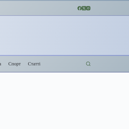
а
Спорт
Статті