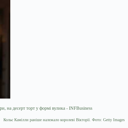
Кольє Камілли раніше належало королеві Вікторії. Фото: Getty Images