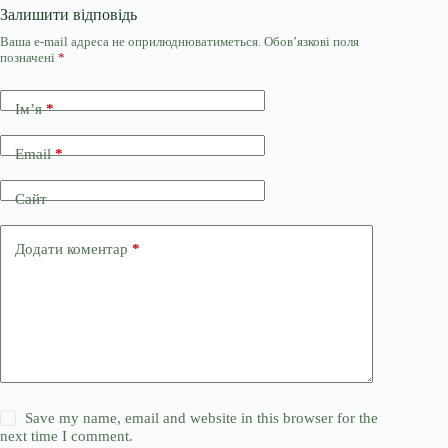
Залишити відповідь
Ваша e-mail адреса не оприлюднюватиметься.
Обов’язкові поля
позначені
*
Ім’я
*
Email
*
Сайт
Додати коментар
*
Save my name, email and website in this browser for the
next time I comment.