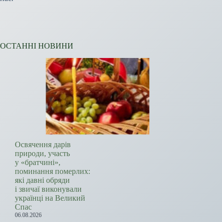
ОСТАННІ НОВИНИ
Освячення дарів
природи, участь
у «братчині»,
поминання померлих:
які давні обряди
і звичаї виконували
українці на Великий
Спас
06.08.2026