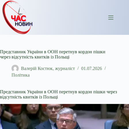
Перейти
до
вмісту
Представник України в ООН перетнув кордон пішки
через відсутність квитків із Польщі
Валерій Костюк, журналіст
01.07.2026
Політика
Представник України в ООН перетнув кордон пішки через
відсутність квитків із Польщі