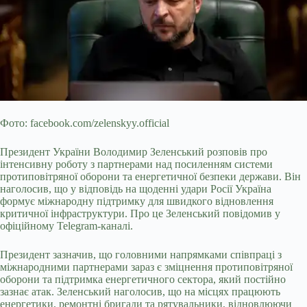
Фото: facebook.com/zelenskyy.official
Президент України Володимир Зеленський розповів про
інтенсивну роботу з партнерами над посиленням системи
протиповітряної оборони та енергетичної безпеки держави. Він
наголосив, що у відповідь на щоденні удари Росії Україна
формує міжнародну підтримку для швидкого відновлення
критичної інфраструктури. Про це Зеленський повідомив у
офіційному Telegram-каналі.
Президент
зазначив, що головними напрямками співпраці з
міжнародними партнерами зараз є зміцнення протиповітряної
оборони та підтримка енергетичного сектора, який постійно
зазнає атак. Зеленський наголосив, що на місцях працюють
енергетики, ремонтні бригади та рятувальники, відновлюючи