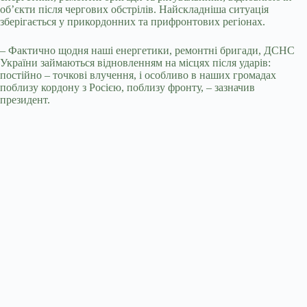
об’єкти після чергових обстрілів. Найскладніша ситуація
зберігається у прикордонних та прифронтових регіонах.
– Фактично щодня наші енергетики, ремонтні бригади, ДСНС
України займаються відновленням на місцях після ударів:
постійно – точкові влучення, і особливо в наших громадах
поблизу кордону з Росією, поблизу фронту, – зазначив
президент.