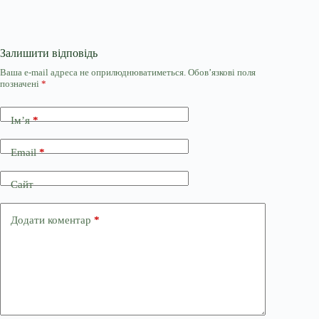
Залишити відповідь
Ваша e-mail адреса не оприлюднюватиметься.
Обов’язкові поля
позначені
*
Ім’я
*
Email
*
Сайт
Додати коментар
*