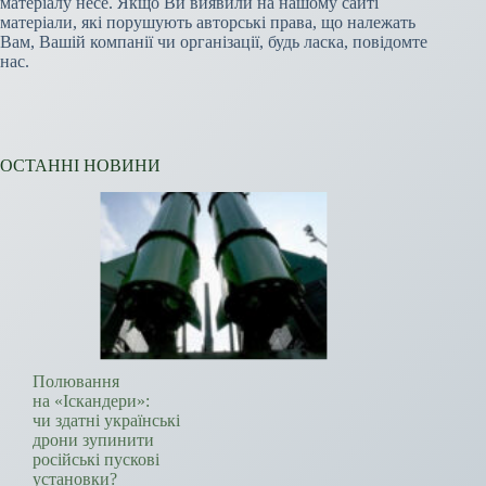
матеріалу несе. Якщо Ви виявили на нашому сайті
матеріали, які порушують авторські права, що належать
Вам, Вашій компанії чи організації, будь ласка, повідомте
нас.
ОСТАННІ НОВИНИ
Полювання
на «Іскандери»:
чи здатні українські
дрони зупинити
російські пускові
установки?