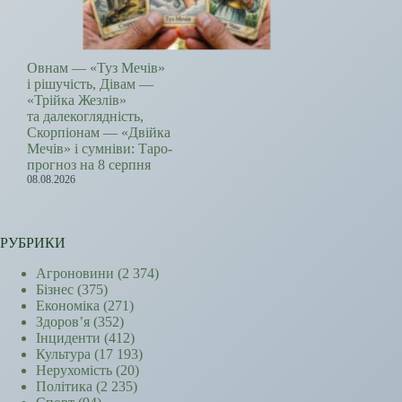
Овнам — «Туз Мечів»
і рішучість, Дівам —
«Трійка Жезлів»
та далекоглядність,
Скорпіонам — «Двійка
Мечів» і сумніви: Таро-
прогноз на 8 серпня
08.08.2026
РУБРИКИ
Агроновини
(2 374)
Бізнес
(375)
Економіка
(271)
Здоров’я
(352)
Інциденти
(412)
Культура
(17 193)
Нерухомість
(20)
Політика
(2 235)