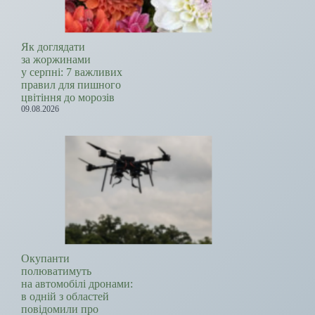
Як доглядати
за жоржинами
у серпні: 7 важливих
правил для пишного
цвітіння до морозів
09.08.2026
Окупанти
полюватимуть
на автомобілі дронами:
в одній з областей
повідомили про