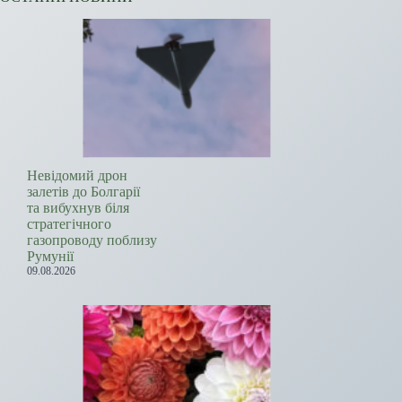
Невідомий дрон
залетів до Болгарії
та вибухнув біля
стратегічного
газопроводу поблизу
Румунії
09.08.2026