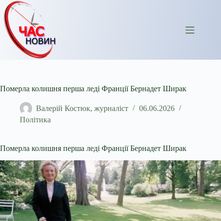
Перейти
до
вмісту
Померла колишня перша леді Франції Бернадет Ширак
Валерій Костюк, журналіст
06.06.2026
Політика
Померла колишня перша леді Франції Бернадет Ширак