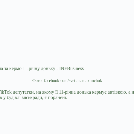
Фото: facebook.com/svetlanamaximchuk
ikTok депутатки, на якому її 11-річна донька кермує автівкою, а
у будівлі міськради, є поранені.