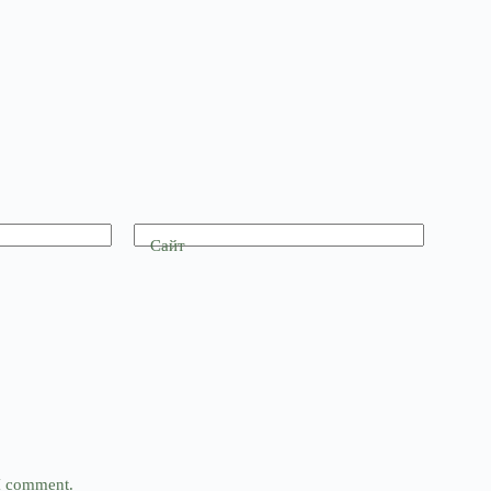
Сайт
 I comment.