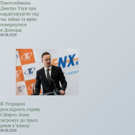
Пантелеймона
Дмитро Узун про
кардіохірургію під
час війни та мрію
повернутися
в Донецьк
08.08.2026
В Угорщині
розслідують справу
Сійярто: йому
загрожує до трьох
років в’язниці
08.08.2026