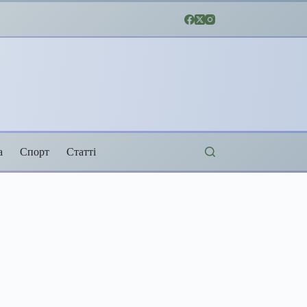
а
Спорт
Статті