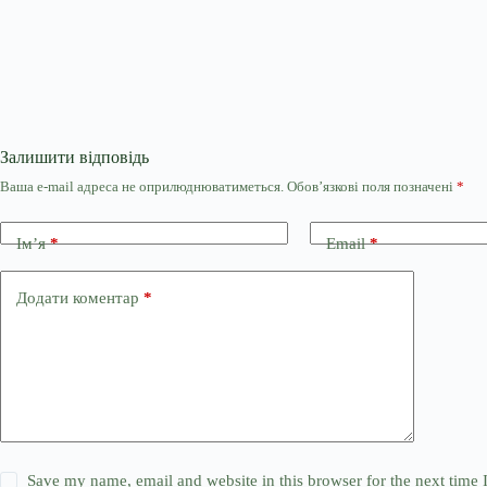
Залишити відповідь
Ваша e-mail адреса не оприлюднюватиметься.
Обов’язкові поля позначені
*
Ім’я
*
Email
*
Додати коментар
*
Save my name, email and website in this browser for the next time