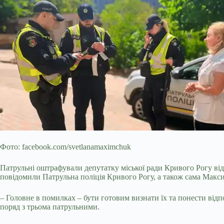
Фото: facebook.com/svetlanamaximchuk
Патрульні оштрафували депутатку міської ради Кривого Рогу від
повідомили Патрульна поліція Кривого Рогу, а також сама Макси
– Головне в помилках – бути готовим визнати їх та понести від
поряд з трьома патрульними.