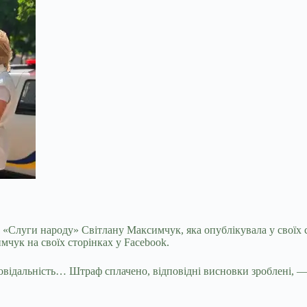
 «Слуги народу» Світлану Максимчук, яка опублікувала у своїх 
мчук на своїх сторінках у Facebook.
повідальність… Штраф сплачено, відповідні
висновки зроблені, — 