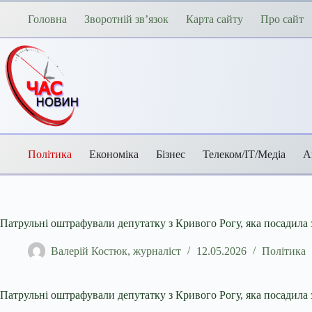
Перейти
до
Головна
Зворотній зв’язок
Карта сайту
Про сайт
вмісту
Політика
Економіка
Бізнес
Телеком/ІТ/Медіа
А
Патрульні оштрафували депутатку з Кривого Рогу, яка посадила 
Валерій Костюк, журналіст
12.05.2026
Політика
Патрульні оштрафували депутатку з Кривого Рогу, яка посадила 