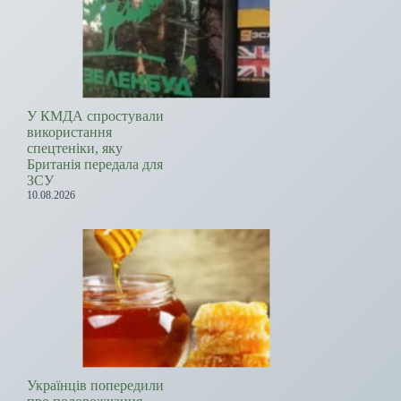
У КМДА спростували
використання
спецтеніки, яку
Британія передала для
ЗСУ
10.08.2026
Українців попередили