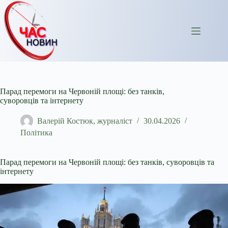
Перейти
до
вмісту
Парад перемоги на Червоній площі: без танків,
суворовців та інтернету
Валерій Костюк, журналіст
30.04.2026
Політика
Парад перемоги на Червоній площі: без танків, суворовців та
інтернету