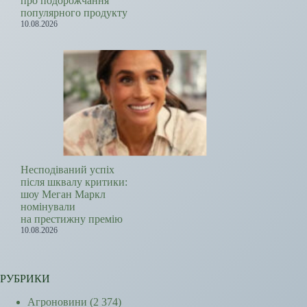
про подорожчання
популярного продукту
10.08.2026
Несподіваний успіх
після шквалу критики:
шоу Меган Маркл
номінували
на престижну премію
10.08.2026
РУБРИКИ
Агроновини
(2 374)