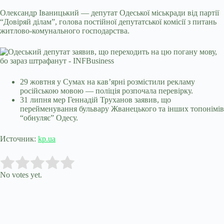
Олександр Іваницький — депутат Одеської міськради від партії
“Довіряй ділам”, голова постійної депутатської комісії з питань
житлово-комунального господарства.
29 жовтня у Сумах на кав’ярні розмістили рекламу
російською мовою — поліція розпочала перевірку.
31 липня мер Геннадій Труханов заявив, що
перейменування бульвару Жванецького та інших топонімів
“обнуляє” Одесу.
Источник:
kp.ua
Submit Rating
Rate this item:
No votes yet.