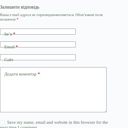
Залишити відповідь
Ваша e-mail адреса не оприлюднюватиметься.
Обов’язкові поля
позначені
*
Ім’я
*
Email
*
Сайт
Додати коментар
*
Save my name, email and website in this browser for the
next time I comment.