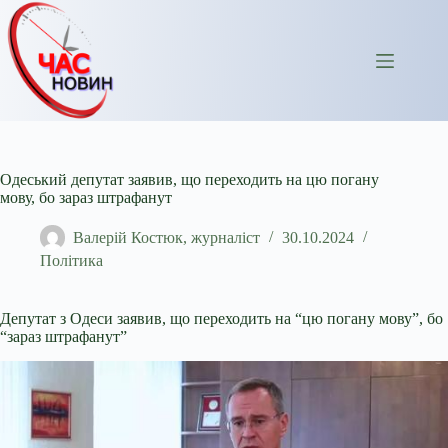
Перейти
до
вмісту
Одеський депутат заявив, що переходить на цю погану
мову, бо зараз штрафанут
Валерій Костюк, журналіст
30.10.2024
Політика
Депутат з Одеси заявив, що переходить на “цю погану мову”, бо
“зараз штрафанут”