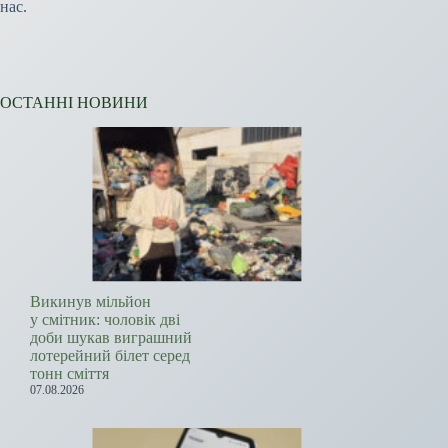
нас.
ОСТАННІ НОВИНИ
Викинув мільйон
у смітник: чоловік дві
доби шукав виграшний
лотерейний білет серед
тонн сміття
07.08.2026