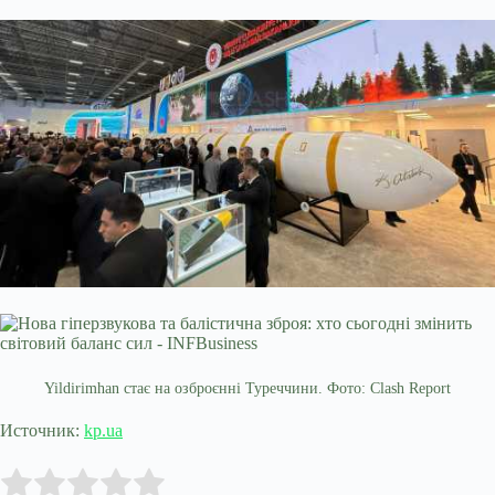
Yildirimhan стає на озброєнні Туреччини. Фото: Clash Report
Источник:
kp.ua
Submit Rating
Rate this item: