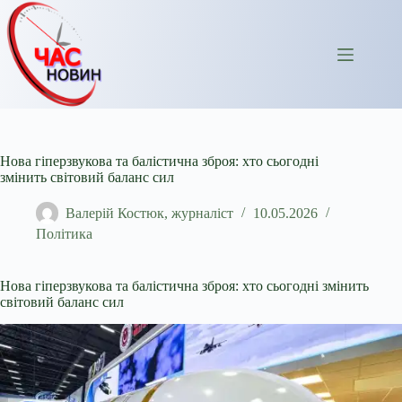
Перейти
до
вмісту
Нова гіперзвукова та балістична зброя: хто сьогодні
змінить світовий баланс сил
Валерій Костюк, журналіст
10.05.2026
Політика
Нова гіперзвукова та балістична зброя: хто сьогодні змінить
світовий баланс сил