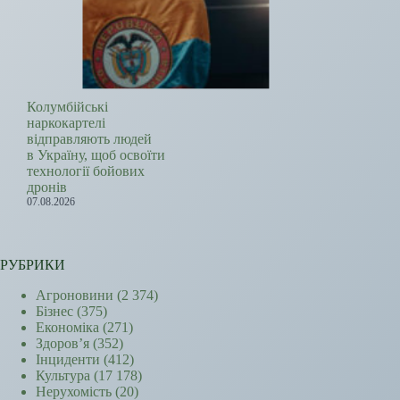
Колумбійські
наркокартелі
відправляють людей
в Україну, щоб освоїти
технології бойових
дронів
07.08.2026
РУБРИКИ
Агроновини
(2 374)
Бізнес
(375)
Економіка
(271)
Здоров’я
(352)
Інциденти
(412)
Культура
(17 178)
Нерухомість
(20)