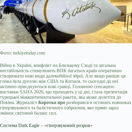
Фото: turkiyetoday.com
Війна в Україні, конфлікт на Близькому Сході та загальна
нестабільність стимулюють ВПК багатьох країн оперативно
створювати нові види далекобійної зброї. Але якщо раніше ця
гонка була дуеллю між США та Китаєм, то сьогодні до неї
активно приєднуються нові гравці. Головною сенсацією
виставки SAHA 2026, що проходить у ці дні, стала презентація
турецької міжконтинентальної ракети, яка може
долетіти до
Пекіна. Журналіст
Коротко про
розбирався в останніх новинках
гіперзвукового та балістичного озброєння, яке прямо зараз
змінює світовий баланс сил.
Система Dark Eagle – «гіперзвуковий розрив»