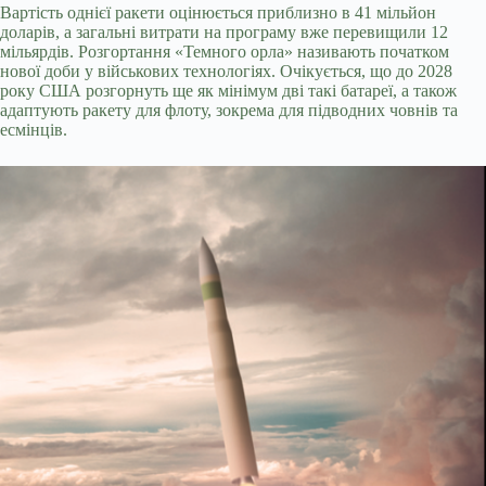
Вартість однієї ракети оцінюється приблизно в 41 мільйон
доларів, а загальні витрати на програму вже перевищили 12
мільярдів. Розгортання «Темного орла» називають початком
нової доби у військових технологіях. Очікується, що до 2028
року США розгорнуть ще як мінімум дві такі батареї, а також
адаптують ракету для флоту, зокрема для підводних човнів та
есмінців.