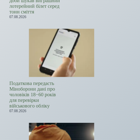
доби шукав виграшний
лотерейний білет серед
тонн сміття
07.08.2026
Податкова передасть
Міноборони дані про
чоловіків 18−60 років
для перевірки
військового обліку
07.08.2026