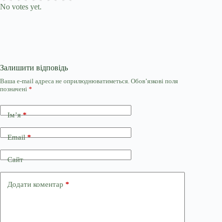
No votes yet.
Залишити відповідь
Ваша e-mail адреса не оприлюднюватиметься.
Обов’язкові поля
позначені
*
Ім’я
*
Email
*
Сайт
Додати коментар
*