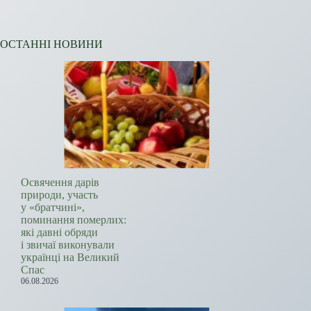
ОСТАННІ НОВИНИ
Освячення дарів
природи, участь
у «братчині»,
поминання померлих:
які давні обряди
і звичаї виконували
українці на Великий
Спас
06.08.2026