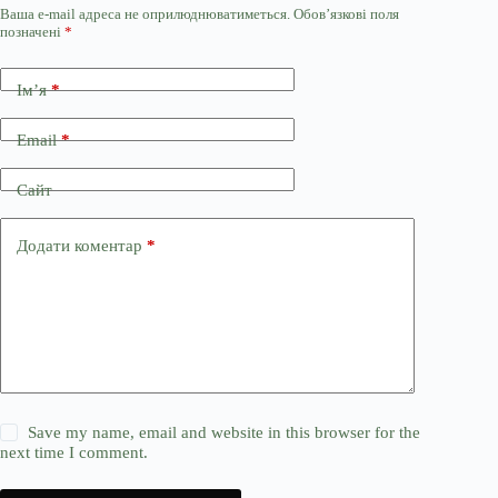
Ваша e-mail адреса не оприлюднюватиметься.
Обов’язкові поля
позначені
*
Ім’я
*
Email
*
Сайт
Додати коментар
*
Save my name, email and website in this browser for the
next time I comment.