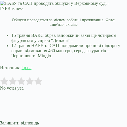
Обшуки проводяться за місцем роботи і проживання. Фото:
t.me/nab_ukraine
15 травня ВАКС обрав запобіжний захід ще чотирьом
фігурантам у справі “Династії”.
12 травня НАБУ та САП повідомили про нові підозри у
справі відмивання 460 млн грн, серед фігурантів –
Чернишов та Міндіч.
Источник:
kp.ua
Submit Rating
Rate this item:
No votes yet.
Залишити відповідь