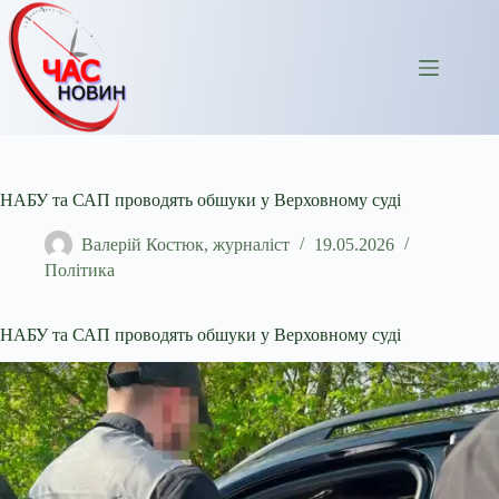
Перейти
до
вмісту
НАБУ та САП проводять обшуки у Верховному суді
Валерій Костюк, журналіст
19.05.2026
Політика
НАБУ та САП проводять обшуки у Верховному суді