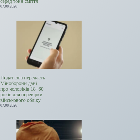
серед тонн сміття
07.08.2026
Податкова передасть
Міноборони дані
про чоловіків 18−60
років для перевірки
військового обліку
07.08.2026