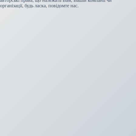
авторські права, що належать Вам, Вашій компанії чи
організації, будь ласка, повідомте нас.