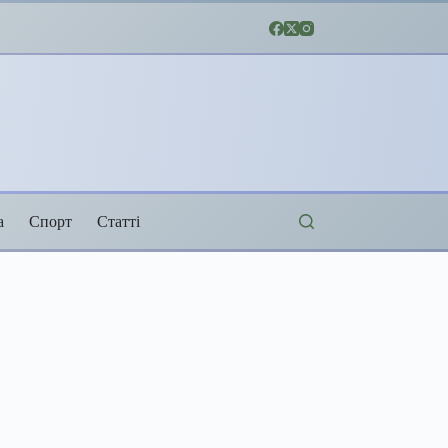
а
Спорт
Статті