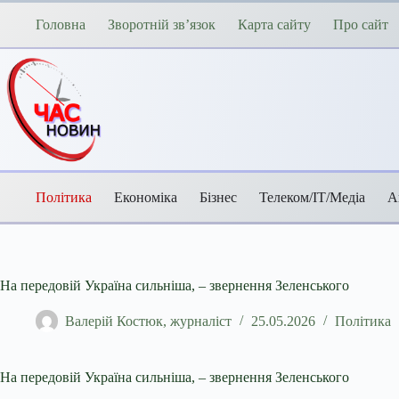
Перейти
до
Головна
Зворотній зв’язок
Карта сайту
Про сайт
вмісту
Політика
Економіка
Бізнес
Телеком/ІТ/Медіа
А
На передовій Україна сильніша, – звернення Зеленського
Валерій Костюк, журналіст
25.05.2026
Політика
На передовій Україна сильніша, – звернення Зеленського