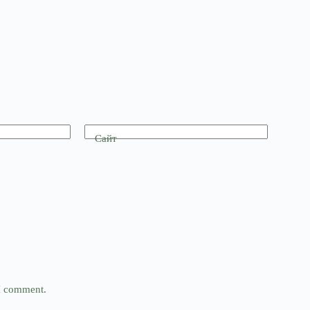
Сайт
 I comment.