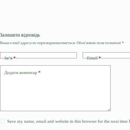
Залишити відповідь
Ваша e-mail адреса не оприлюднюватиметься.
Обов’язкові поля позначені
*
Ім’я
*
Email
*
Додати коментар
*
Save my name, email and website in this browser for the next time