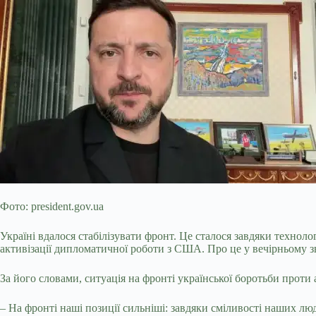
Фото: president.gov.ua
Україні вдалося стабілізувати фронт. Це сталося завдяки техно
активізації дипломатичної роботи з США. Про це у вечірньому 
За його словами, ситуація на фронті української боротьби проти а
– На фронті наші позиції
сильніші: завдяки сміливості наших лю