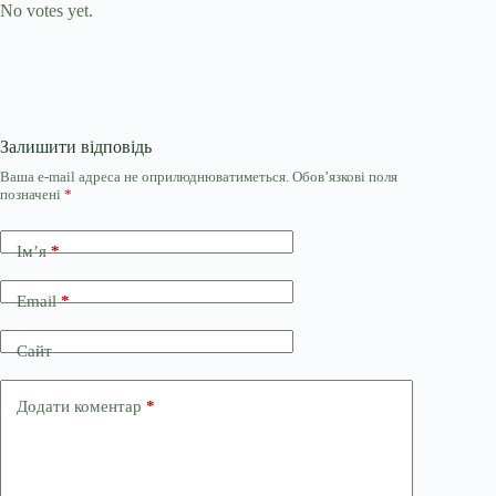
No votes yet.
Залишити відповідь
Ваша e-mail адреса не оприлюднюватиметься.
Обов’язкові поля
позначені
*
Ім’я
*
Email
*
Сайт
Додати коментар
*