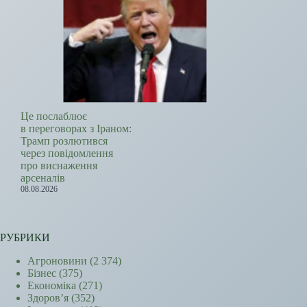
Це послаблює
в переговорах з Іраном:
Трамп розлютився
через повідомлення
про виснаження
арсеналів
08.08.2026
РУБРИКИ
Агроновини
(2 374)
Бізнес
(375)
Економіка
(271)
Здоров’я
(352)