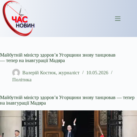
Перейти
до
вмісту
Майбутній міністр здоров’я Угорщини знову танцював
— тепер на інавгурації Мадяра
Валерій Костюк, журналіст
10.05.2026
Політика
Майбутній міністр здоров’я Угорщини знову танцював — тепер
на інавгурації Мадяра