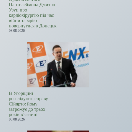
Пантелеймона Дмитро
Узун про
кардіохірургію під час
війни та мрію
повернутися в Донецьк
08.08.2026
В Угорщині
розслідують справу
Сійярто: йому
загрожує до трьох
років в’язниці
08.08.2026