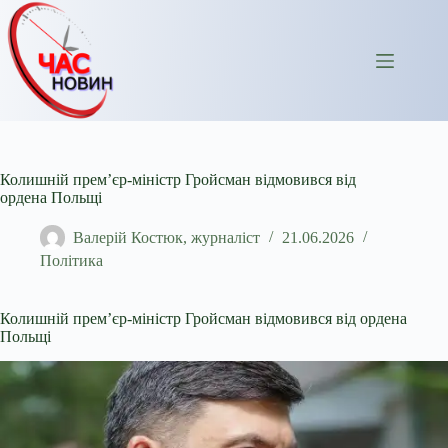
Перейти
до
вмісту
Колишній прем’єр-міністр Гройсман відмовився від
ордена Польщі
Валерій Костюк, журналіст
21.06.2026
Політика
Колишній прем’єр-міністр Гройсман відмовився від ордена
Польщі