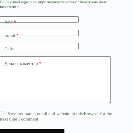
Ваша e-mail адреса не оприлюднюватиметься.
Обов’язкові поля
позначені
*
Ім’я
*
Email
*
Сайт
Додати коментар
*
Save my name, email and website in this browser for the
next time I comment.