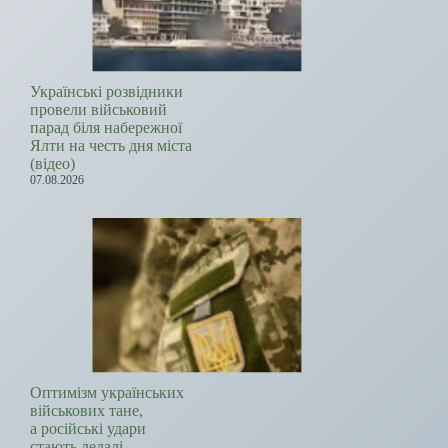
Українські розвідники
провели військовий
парад біля набережної
Ялти на честь дня міста
(відео)
07.08.2026
Оптимізм українських
військових тане,
а російські удари
стають дедалі