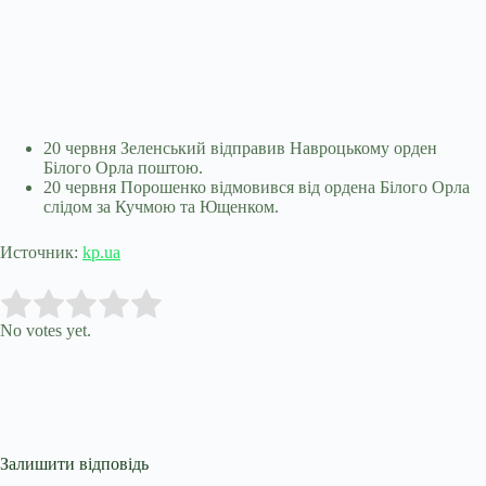
20 червня Зеленський відправив Навроцькому орден
Білого Орла поштою.
20 червня Порошенко відмовився від ордена Білого Орла
слідом за Кучмою та Ющенком.
Источник:
kp.ua
Submit Rating
Rate this item:
No votes yet.
Залишити відповідь