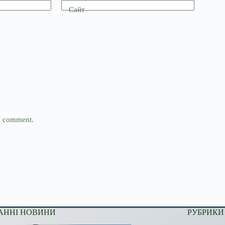
Сайт
 I comment.
АННІ НОВИНИ
РУБРИКИ