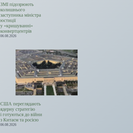
ЗМІ підозрюють
колишнього
заступника міністра
юстиції
у «кришуванні»
конвертцентрів
06.08.2026
США переглядають
ядерну стратегію
і готуються до війни
з Китаєм та росією
06.08.2026