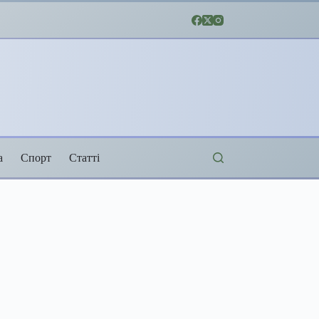
а
Спорт
Статті