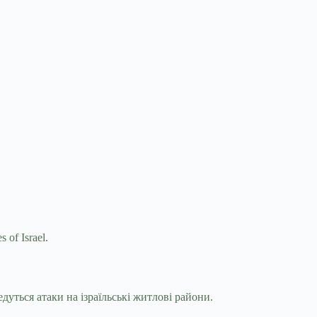
of Israel.
едуться атаки на
ізраїльські житлові райони.