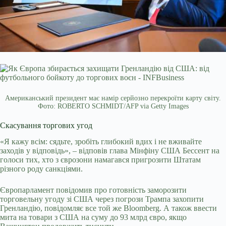
Американський президент має намір серйозно перекроїти карту світу.
Фото: ROBERTO SCHMIDT/AFP via Getty Images
Скасування торгових угод
«Я кажу всім: сядьте, зробіть глибокий вдих і не вживайте
заходів у відповідь», – відповів глава Мінфіну США Бессент на
голоси тих, хто з єврозони намагався пригрозити Штатам
різного роду санкціями.
Європарламент повідомив про готовність заморозити
торговельну угоду зі США через погрози Трампа захопити
Гренландію, повідомляє все той же Bloomberg. А також ввести
мита на товари з США на суму до 93 млрд євро, якщо