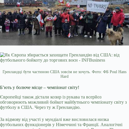
Гренландці бути частиною США зовсім не хочуть. Фото: ФБ Poul Hans
Hard
Б’ють у болюче місце – чемпіонат світу!
Європейці також дістали козир із рукава та всерйоз
обговорюють можливий бойкот майбутнього чемпіонату світу з
футболу в США. Через ту ж Гренландію.
За відмову від участі у мундіалі вже висловилася низка
футбольних функціонерів у Німеччині та Франції. Аналогічні