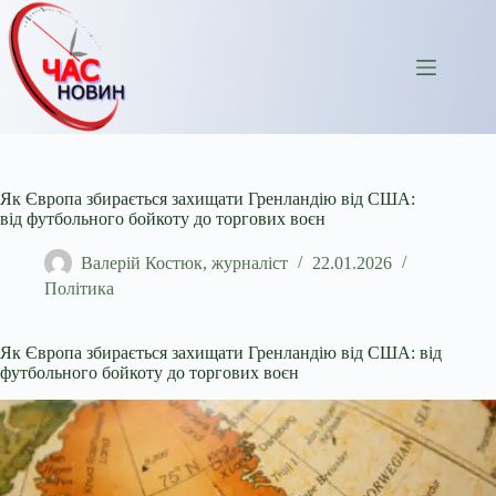
Перейти
до
вмісту
Як Європа збирається захищати Гренландію від США:
від футбольного бойкоту до торгових воєн
Валерій Костюк, журналіст
22.01.2026
Політика
Як Європа збирається захищати Гренландію від США: від
футбольного бойкоту до торгових воєн