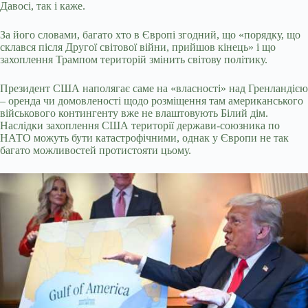
Давосі, так і каже.
За його словами, багато хто в Європі згодний, що «порядку, що
склався після Другої світової війни, прийшов кінець» і що
захоплення Трампом територій змінить світову політику.
Президент США наполягає саме на «власності» над Гренландією
– оренда чи домовленості щодо розміщення там американського
військового контингенту вже не влаштовують Білий дім.
Наслідки захоплення США території держави-союзника по
НАТО можуть бути катастрофічними, однак у Європи не так
багато можливостей протистояти цьому.