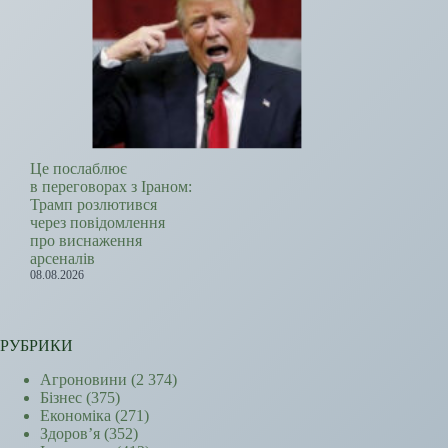
Це послаблює
в переговорах з Іраном:
Трамп розлютився
через повідомлення
про виснаження
арсеналів
08.08.2026
РУБРИКИ
Агроновини
(2 374)
Бізнес
(375)
Економіка
(271)
Здоров’я
(352)