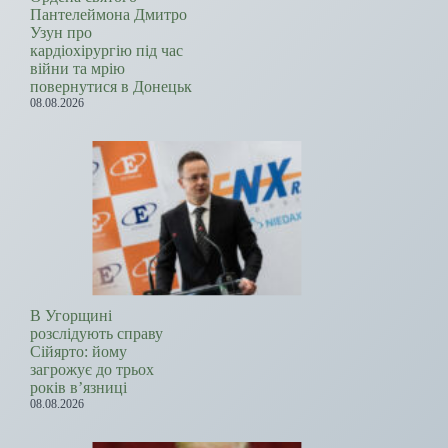
Пантелеймона Дмитро
Узун про
кардіохірургію під час
війни та мрію
повернутися в Донецьк
08.08.2026
В Угорщині
розслідують справу
Сійярто: йому
загрожує до трьох
років в’язниці
08.08.2026