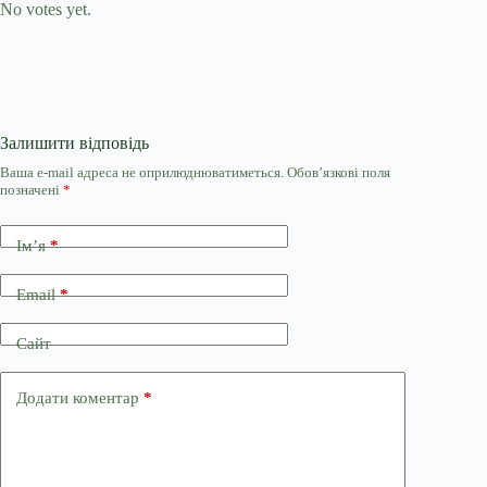
No votes yet.
Залишити відповідь
Ваша e-mail адреса не оприлюднюватиметься.
Обов’язкові поля
позначені
*
Ім’я
*
Email
*
Сайт
Додати коментар
*