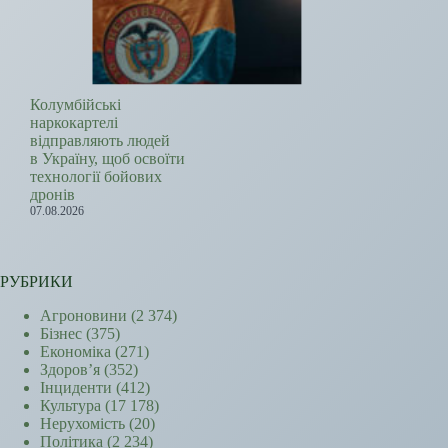
Колумбійські
наркокартелі
відправляють людей
в Україну, щоб освоїти
технології бойових
дронів
07.08.2026
РУБРИКИ
Агроновини
(2 374)
Бізнес
(375)
Економіка
(271)
Здоров’я
(352)
Інциденти
(412)
Культура
(17 178)
Нерухомість
(20)
Політика
(2 234)