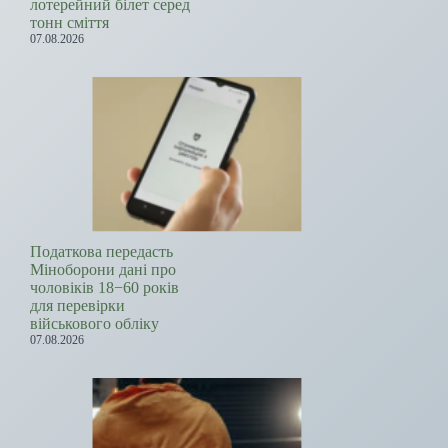
лотерейний білет серед
тонн сміття
07.08.2026
Податкова передасть
Міноборони дані про
чоловіків 18−60 років
для перевірки
військового обліку
07.08.2026