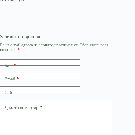
Залишити відповідь
Ваша e-mail адреса не оприлюднюватиметься.
Обов’язкові поля
позначені
*
Ім’я
*
Email
*
Сайт
Додати коментар
*