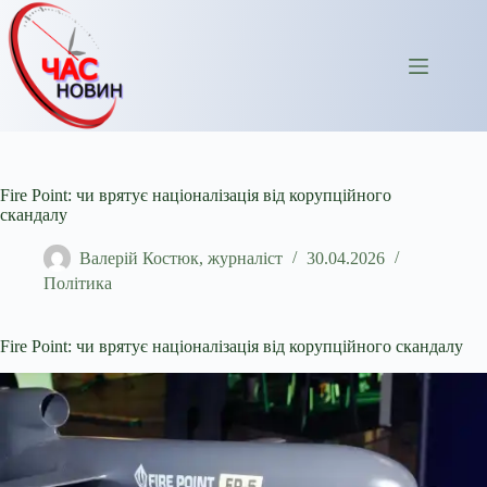
Перейти
до
вмісту
Fire Point: чи врятує націоналізація від корупційного
скандалу
Валерій Костюк, журналіст
30.04.2026
Політика
Fire Point: чи врятує націоналізація від корупційного скандалу