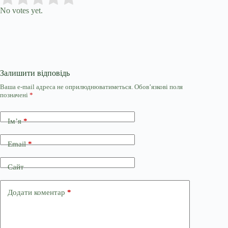
No votes yet.
Залишити відповідь
Ваша e-mail адреса не оприлюднюватиметься.
Обов’язкові поля
позначені
*
Ім’я
*
Email
*
Сайт
Додати коментар
*