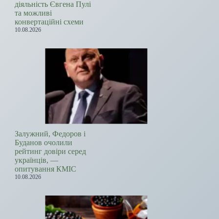
діяльність Євгена Пулі
та можливі
конвертаційні схеми
10.08.2026
Залужний, Федоров і
Буданов очолили
рейтинг довіри серед
українців, —
опитування КМІС
10.08.2026