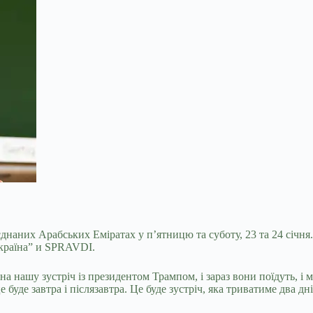
днаних Арабських Еміратах у п’ятницю та суботу, 23 та 24 січн
Україна” и SPRAVDI.
на нашу зустріч із президентом Трампом, і
зараз вони поїдуть, і
буде завтра і післязавтра. Це буде зустріч, яка триватиме два дні