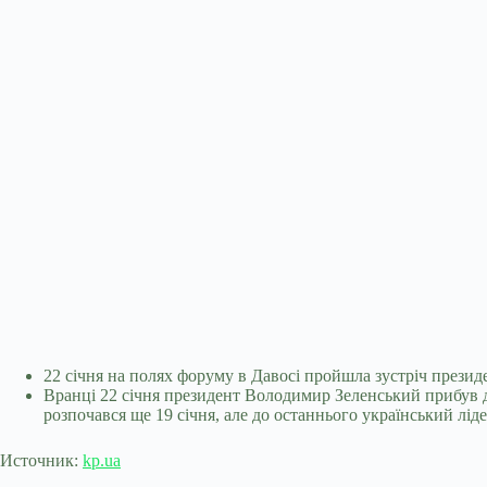
22 січня на полях форуму в Давосі пройшла зустріч прези
Вранці 22 січня президент Володимир Зеленський прибув 
розпочався ще 19 січня, але до останнього український ліде
Источник:
kp.ua