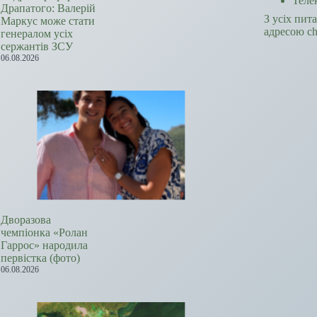
Теле
Драпатого: Валерій
З усіх пит
Маркус може стати
адресою c
генералом усіх
сержантів ЗСУ
06.08.2026
Дворазова
чемпіонка «Ролан
Гаррос» народила
первістка (фото)
06.08.2026