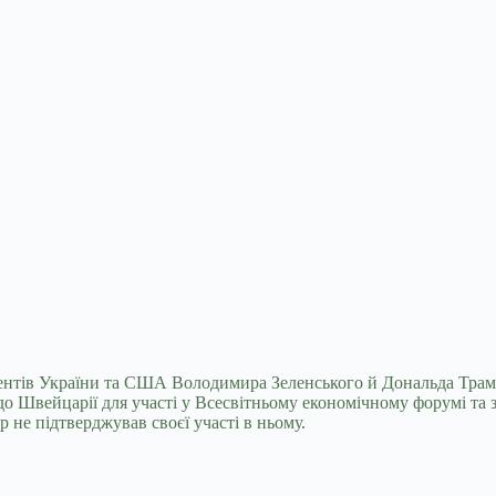
дентів України та США Володимира Зеленського й Дональда Трам
до Швейцарії для участі у Всесвітньому економічному форумі т
р не підтверджував своєї участі в ньому.