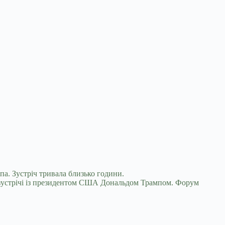
па. Зустріч тривала близько години.
а зустрічі із президентом США Дональдом Трампом. Форум