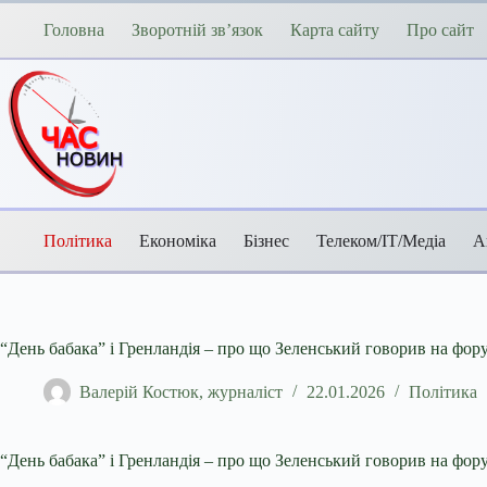
Перейти
до
Головна
Зворотній зв’язок
Карта сайту
Про сайт
вмісту
Політика
Економіка
Бізнес
Телеком/ІТ/Медіа
А
“День бабака” і Гренландія – про що Зеленський говорив на фору
Валерій Костюк, журналіст
22.01.2026
Політика
“День бабака” і Гренландія – про що Зеленський говорив на фору