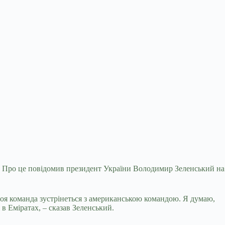
я. Про це повідомив президент України Володимир Зеленський на
 моя команда зустрінеться з американською командою. Я думаю,
 в Еміратах, – сказав Зеленський.