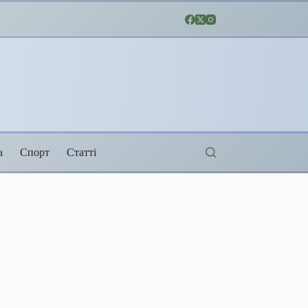
а
Спорт
Статті