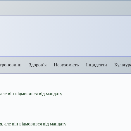
гроновини
Здоров’я
Нерухомість
Інциденти
Культур
але він відмовився від мандату
, але він відмовився від
мандату