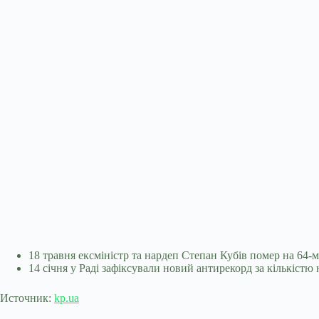
18 травня ексміністр та нардеп Степан Кубів помер на 64-м
14 січня у Раді зафіксували новий антирекорд за кількістю 
Источник:
kp.ua