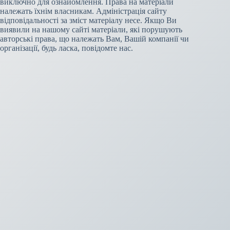
виключно для ознайомлення. Права на матеріали
належать їхнім власникам. Адміністрація сайту
відповідальності за зміст матеріалу несе. Якщо Ви
виявили на нашому сайті матеріали, які порушують
авторські права, що належать Вам, Вашій компанії чи
організації, будь ласка, повідомте нас.