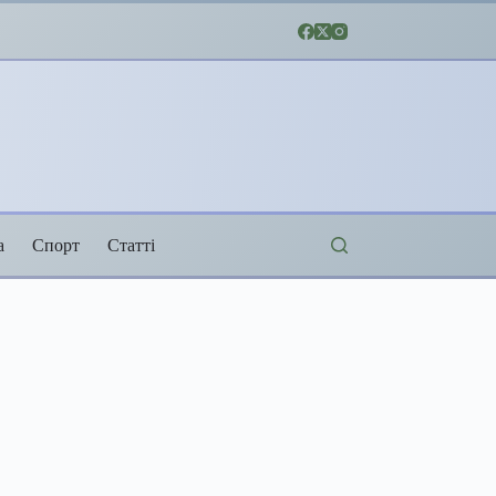
а
Спорт
Статті