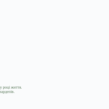
у році життя.
нардепів.