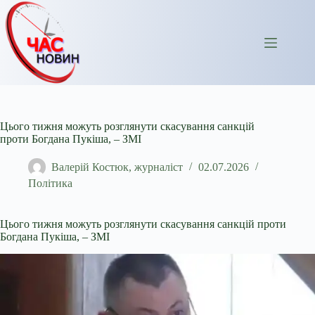
Перейти
до
вмісту
Цього тижня можуть розглянути скасування санкцій
проти Богдана Пукіша, – ЗМІ
Валерій Костюк, журналіст
02.07.2026
Політика
Цього тижня можуть розглянути скасування санкцій проти
Богдана Пукіша, – ЗМІ