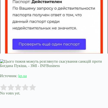
Источник:
kp.ua
Submit Rating
Rate this item:
No votes yet.