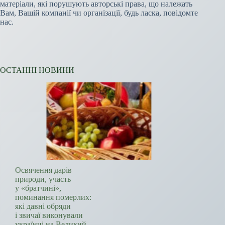
матеріали, які порушують авторські права, що належать
Вам, Вашій компанії чи організації, будь ласка, повідомте
нас.
ОСТАННІ НОВИНИ
Освячення дарів
природи, участь
у «братчині»,
поминання померлих:
які давні обряди
і звичаї виконували
українці на Великий