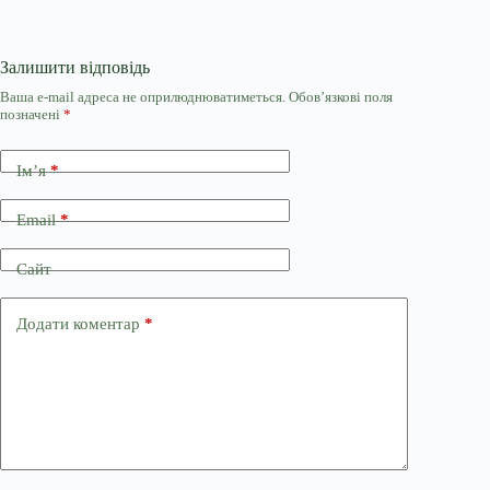
Залишити відповідь
Ваша e-mail адреса не оприлюднюватиметься.
Обов’язкові поля
позначені
*
Ім’я
*
Email
*
Сайт
Додати коментар
*