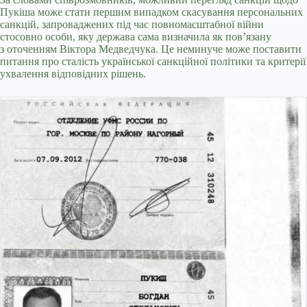
Пукіша може стати першим випадком скасування персональних
санкцій, запроваджених під час повномасштабної війни
стосовно особи, яку держава сама визначила як пов’язану
з оточенням Віктора Медведчука. Це неминуче може поставити
питання про сталість української санкційної політики та критерії
ухвалення відповідних рішень.