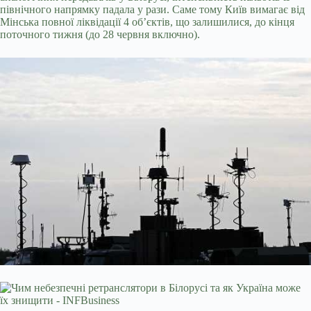
північного напрямку падала у рази. Саме тому Київ вимагає від
Мінська повної ліквідації 4 об’єктів, що залишилися, до кінця
поточного тижня (до 28 червня включно).