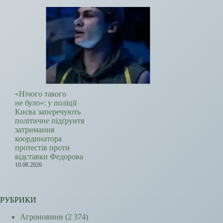
«Нічого такого
не було»: у поліції
Києва заперечують
політичне підґрунтя
затримання
координатора
протестів проти
відставки Федорова
10.08.2026
РУБРИКИ
Агроновини
(2 374)