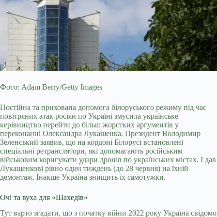
Фото: Adam Berry/Getty Images
Постійна та прихована допомога білоруського режиму під час
повітряних атак росіян по Україні змусила українське
керівництво перейти до більш жорстких аргументів у
переконанні Олександра Лукашенка. Президент Володимир
Зеленський заявив, що на кордоні Білорусі встановлені
спеціальні ретранслятори, які допомагають російським
військовим коригувати удари дронів по українських містах. І дав
Лукашенкові
рівно один тиждень (до 28 червня) на їхній
демонтаж. Інакше Україна знищить їх самотужки.
Очі та вуха для «Шахедів»
Тут варто згадати, що з початку війни 2022 року Україна свідомо