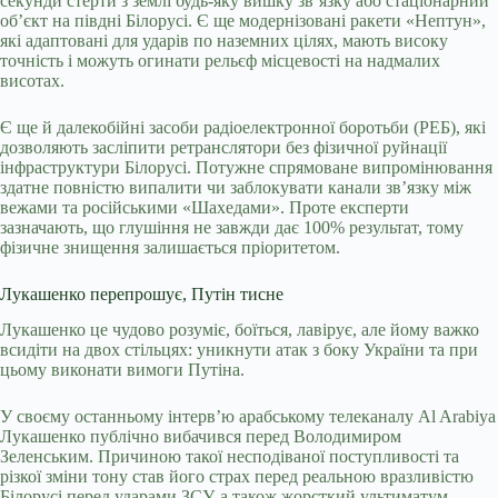
секунди стерти з землі будь-яку вишку зв’язку або стаціонарний
об’єкт на півдні Білорусі. Є ще модернізовані ракети «Нептун»,
які адаптовані для ударів по наземних цілях, мають високу
точність і можуть огинати рельєф місцевості на надмалих
висотах.
Є ще й далекобійні засоби радіоелектронної боротьби (РЕБ), які
дозволяють засліпити ретранслятори без фізичної руйнації
інфраструктури Білорусі. Потужне спрямоване випромінювання
здатне повністю випалити чи заблокувати канали зв’язку між
вежами та російськими «Шахедами». Проте експерти
зазначають, що глушіння не завжди дає 100% результат, тому
фізичне знищення залишається пріоритетом.
Лукашенко перепрошує, Путін тисне
Лукашенко це чудово розуміє, боїться, лавірує, але йому важко
всидіти на двох стільцях: уникнути атак з боку України та при
цьому виконати вимоги Путіна.
У своєму останньому інтерв’ю арабському телеканалу Al Arabiya
Лукашенко публічно вибачився перед Володимиром
Зеленським. Причиною такої несподіваної поступливості та
різкої зміни тону став його страх перед реальною вразливістю
Білорусі перед ударами ЗСУ, а також жорсткий ультиматум