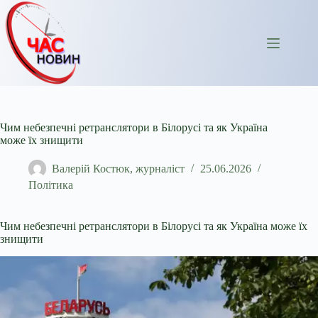
Перейти
до
вмісту
Чим небезпечні ретранслятори в Білорусі та як Україна
може їх знищити
Валерій Костюк, журналіст
25.06.2026
Політика
Чим небезпечні ретранслятори в Білорусі та як Україна може їх
знищити