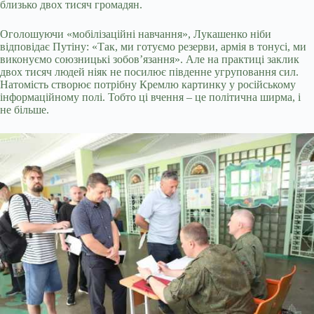
близько двох тисяч громадян.
Оголошуючи «мобілізаційні навчання», Лукашенко ніби
відповідає Путіну: «Так, ми готуємо резерви, армія в тонусі, ми
виконуємо союзницькі зобов’язання». Але на практиці заклик
двох тисяч людей ніяк не посилює південне угруповання сил.
Натомість створює потрібну Кремлю картинку у російському
інформаційному полі. Тобто ці вчення – це політична ширма, і
не більше.