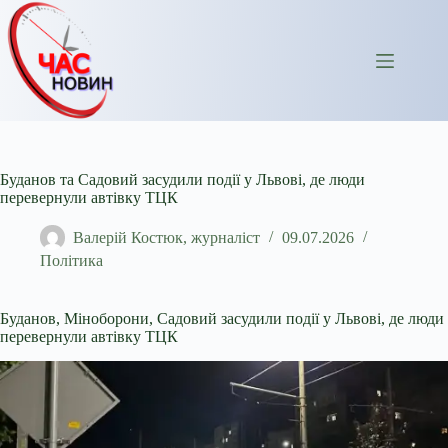
Перейти
до
вмісту
Буданов та Садовий засудили події у Львові, де люди
перевернули автівку ТЦК
Валерій Костюк, журналіст
09.07.2026
Політика
Буданов, Міноборони, Садовий засудили події у Львові, де люди
перевернули автівку ТЦК