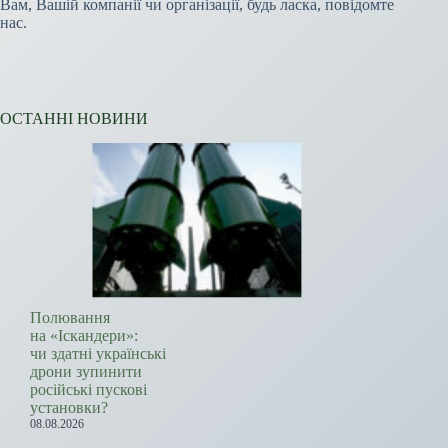
Вам, Вашій компанії чи організації, будь ласка, повідомте
нас.
ОСТАННІ НОВИНИ
Полювання
на «Іскандери»:
чи здатні українські
дрони зупинити
російські пускові
установки?
08.08.2026