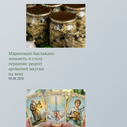
Мариновані баклажани
зникають зі столу
першими: рецепт
ароматної закуски
на зиму
08.08.2026