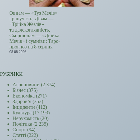
Овнам — «Туз Мечів»
і рішучість, Дівам —
«Трійка Жезлів»
та далекоглядність,
Скорпіонам — «Двійка
Мечів» і сумніви: Таро-
прогноз на 8 серпня
08.08.2026
РУБРИКИ
Агроновини
(2 374)
Бізнес
(375)
Економіка
(271)
Здоров’я
(352)
Інциденти
(412)
Культура
(17 193)
Нерухомість
(20)
Політика
(2 235)
Спорт
(94)
Статті
(222)