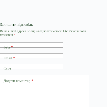
Залишити відповідь
Ваша e-mail адреса не оприлюднюватиметься.
Обов’язкові поля
позначені
*
Ім’я
*
Email
*
Сайт
Додати коментар
*