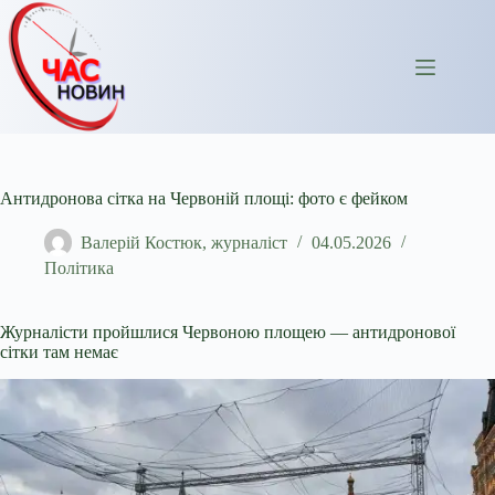
Перейти
до
вмісту
Антидронова сітка на Червоній площі: фото є фейком
Валерій Костюк, журналіст
04.05.2026
Політика
Журналісти пройшлися Червоною площею — антидронової
сітки там немає