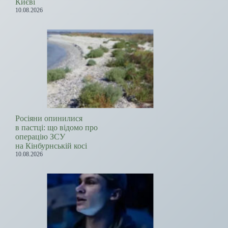
Києві
10.08.2026
Росіяни опинилися
в пастці: що відомо про
операцію ЗСУ
на Кінбурнській косі
10.08.2026