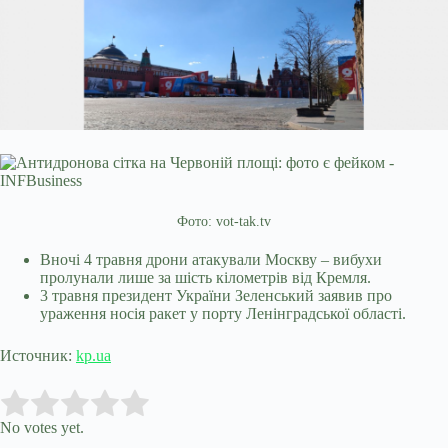
Фото: vot-tak.tv
Вночі 4 травня дрони атакували Москву – вибухи
пролунали лише за шість кілометрів від Кремля.
3 травня президент України Зеленський заявив про
ураження носія ракет у порту Ленінградської області.
Источник:
kp.ua
Submit Rating
Rate this item:
No votes yet.