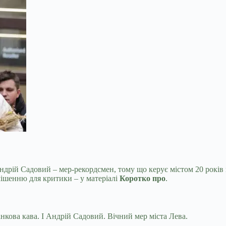
Андрій Садовий – мер-рекордсмен, тому що керує містом 20 років 
мішенню для критики – у матеріалі
Коротко про
.
анкова кава. І Андрій Садовий. Вічний мер міста Лева.