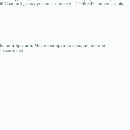
й Садовий декларує лише зарплату – 1 266 807 гривень за рік,
Великій Британії. Мер неодноразово говорив, що при
івських шкіл.