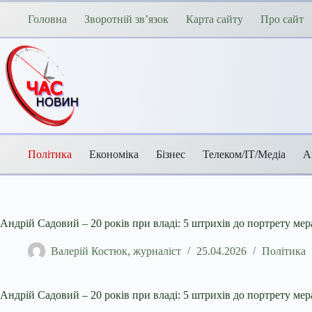
Перейти
до
Головна
Зворотній зв’язок
Карта сайту
Про сайт
вмісту
Політика
Економіка
Бізнес
Телеком/ІТ/Медіа
А
Андрій Садовий – 20 років при владі: 5 штрихів до портрету мер
Валерій Костюк, журналіст
25.04.2026
Політика
Андрій Садовий – 20 років при владі: 5 штрихів до портрету мер