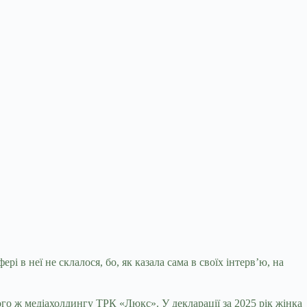
 в неї не склалося, бо, як казала сама в своїх інтерв’ю, на
го ж медіахолдингу ТРК «Люкс». У декларації за 2025 рік жінка