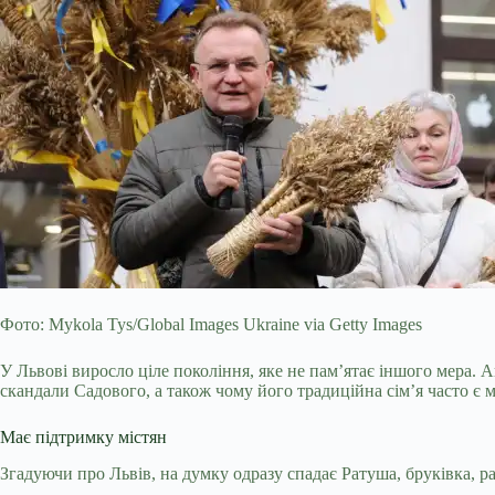
Фото: Mykola Tys/Global Images Ukraine via Getty Images
У Львові виросло ціле покоління, яке не пам’ятає іншого мера. 
скандали Садового, а також чому його традиційна сім’я часто є 
Має підтримку містян
Згадуючи про Львів, на думку
одразу спадає Ратуша, бруківка, р