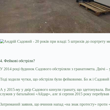
4. Фейкові обстріли?
У 2014 році будинок Садового обстріляли з гранатомета. Двічі – 
Тоді ходили чутки, що обстріли були фейковими. Бо ж і Садовий з
А у 2015-му у двір Садового кинули гранату, що здетонувала. Ви
служив у батальйоні «Айдар», але зі серпня 2015 року перебував
Затриманий заявив, що вчинив напад «на знак протесту» проти «