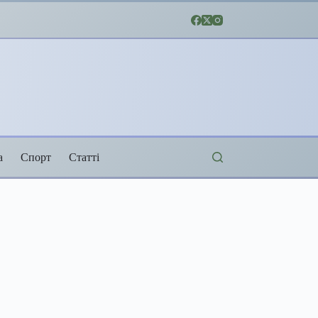
а
Спорт
Статті