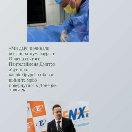
«Ми двічі починали
все спочатку»: лауреат
Ордена святого
Пантелеймона Дмитро
Узун про
кардіохірургію під час
війни та мрію
повернутися в Донецьк
08.08.2026