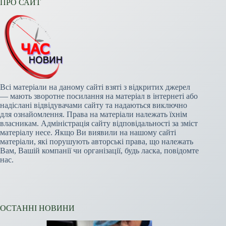
ПРО САЙТ
Всі матеріали на даному сайті взяті з відкритих джерел
— мають зворотне посилання на матеріал в інтернеті або
надіслані відвідувачами сайту та надаються виключно
для ознайомлення. Права на матеріали належать їхнім
власникам. Адміністрація сайту відповідальності за зміст
матеріалу несе. Якщо Ви виявили на нашому сайті
матеріали, які порушують авторські права, що належать
Вам, Вашій компанії чи організації, будь ласка, повідомте
нас.
ОСТАННІ НОВИНИ