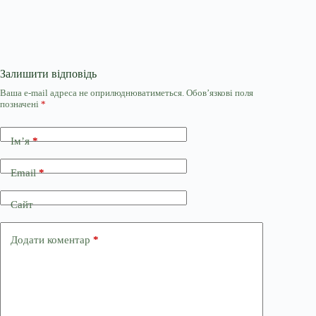
Залишити відповідь
Ваша e-mail адреса не оприлюднюватиметься.
Обов’язкові поля
позначені
*
Ім’я
*
Email
*
Сайт
Додати коментар
*