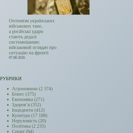
Оптимізм українських
військових тане,
а російські удари
стають дедалі
системнішими:
військовий оглядач про
ситуацію на фронті
07.08.2026
РУБРИКИ
Агроновини
(2 374)
Бізнес
(375)
Економіка
(271)
Здоров’я
(352)
Інциденти
(412)
Культура
(17 188)
Нерухомість
(20)
Політика
(2 235)
Спорт
(94)