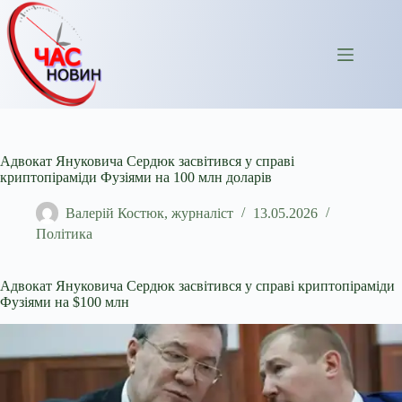
Перейти
до
вмісту
Адвокат Януковича Сердюк засвітився у справі
криптопіраміди Фузіями на 100 млн доларів
Валерій Костюк, журналіст
13.05.2026
Політика
Адвокат Януковича Сердюк засвітився у справі криптопіраміди
Фузіями на $100 млн