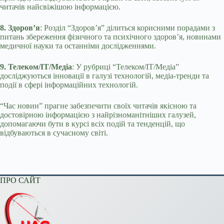
читачів найсвіжішою інформацією.
8. Здоров’я
: Розділ “Здоров’я” ділиться корисними порадами з
питань збереження фізичного та психічного здоров’я, новинами
медичної науки та останніми дослідженнями.
9. Телеком/ІТ/Медіа
: У рубриці “Телеком/ІТ/Медіа”
досліджуються інновації в галузі технологій, медіа-тренди та
події в сфері інформаційних технологій.
“Час новин” прагне забезпечити своїх читачів якісною та
достовірною інформацією з найрізноманітніших галузей,
допомагаючи бути в курсі всіх подій та тенденцій, що
відбуваються в сучасному світі.
ПРО САЙТ