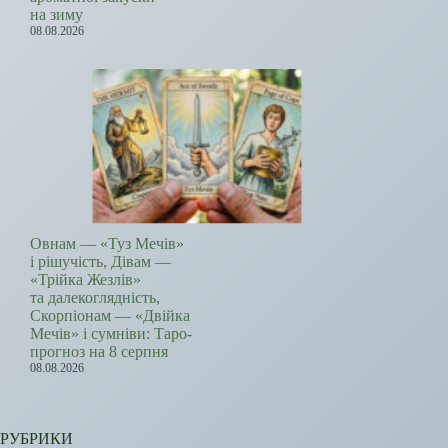
на зиму
08.08.2026
Овнам — «Туз Мечів»
і рішучість, Дівам —
«Трійка Жезлів»
та далекоглядність,
Скорпіонам — «Двійка
Мечів» і сумніви: Таро-
прогноз на 8 серпня
08.08.2026
РУБРИКИ