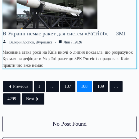
В Україні немає ракет для систем «Patriot», — ЗМІ
Валерій Костюк, Журналіст
Лип 7, 2026
Масована атака росії на Київ вночі 6 липня показала, що розрахунок
Кремля на дефіцит в Україні ракет до ЗРК Patriot спрацював. Київ
практично вже немає
Previous
1
…
107
108
109
…
4299
Next
No Post Found