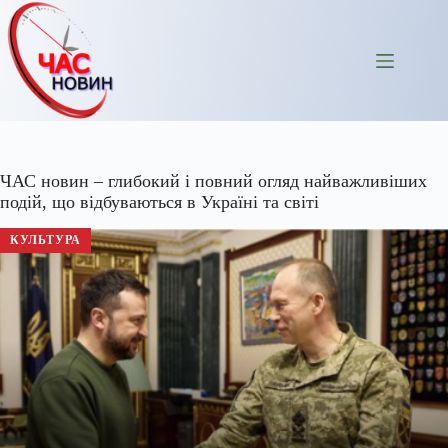
Перейти
до
вмісту
ЧАС новин – глибокий і повний огляд найважливіших
подій, що відбуваються в Україні та світі
КУЛЬТУРА