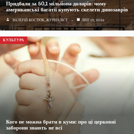
Придбали за 50,1 мільйона доларів: чому
американські багатії купують скелети динозаврів
ВАЛЕРІЙ КОСТЮК, ЖУРНАЛІСТ
ЛИП 19, 2026
КУЛЬТУРА
Кого не можна брати в куми: про ці церковні
заборони знають не всі