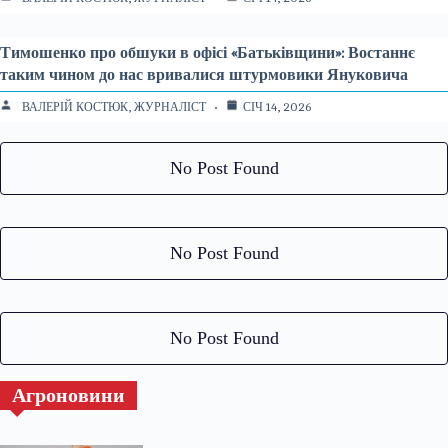
Тимошенко про обшуки в офісі «Батьківщини»: Востаннє
таким чином до нас вривалися штурмовики Януковича
ВАЛЕРІЙ КОСТЮК, ЖУРНАЛІСТ
СІЧ 14, 2026
No Post Found
No Post Found
No Post Found
Агроновини