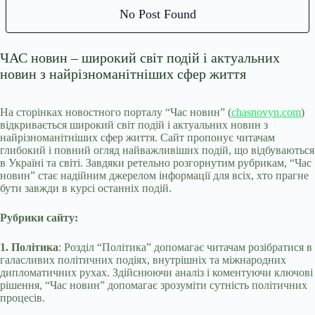
No Post Found
ЧАС новин – широкий світ подій і актуальних
новин з найрізноманітніших сфер життя
На сторінках новостного порталу “Час новин” (
chasnovyn.com
)
відкривається широкий світ подій і актуальних новин з
найрізноманітніших сфер життя. Сайт пропонує читачам
глибокий і повний огляд найважливіших подій, що відбуваються
в Україні та світі. Завдяки ретельно розгорнутим рубрикам, “Час
новин” стає надійним джерелом інформації для всіх, хто прагне
бути завжди в курсі останніх подій.
Рубрики сайту:
1. Політика
: Розділ “Політика” допомагає читачам розібратися в
галасливих політичних подіях, внутрішніх та міжнародних
дипломатичних рухах. Здійснюючи аналіз і коментуючи ключові
рішення, “Час новин” допомагає зрозуміти сутність політичних
процесів.