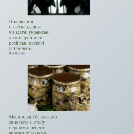
Полювання
на «Іскандери»:
чи здатні українські
дрони зупинити
російські пускові
установки?
08.08.2026
Мариновані баклажани
зникають зі столу
першими: рецепт
ароматної закуски