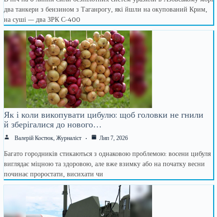
два танкери з бензином з Таганрогу, які йшли на окупований Крим,
на суші — два ЗРК С-400
Як і коли викопувати цибулю: щоб головки не гнили
й зберігалися до нового…
Валерій Костюк, Журналіст
Лип 7, 2026
Багато городників стикаються з однаковою проблемою: восени цибуля
виглядає міцною та здоровою, але вже взимку або на початку весни
починає проростати, висихати чи