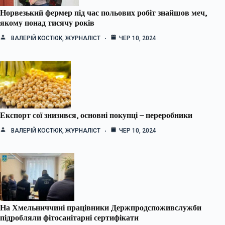
Норвезький фермер під час польових робіт знайшов меч,
якому понад тисячу років
ВАЛЕРІЙ КОСТЮК, ЖУРНАЛІСТ
ЧЕР 10, 2024
Експорт сої знизився, основні покупці – переробники
ВАЛЕРІЙ КОСТЮК, ЖУРНАЛІСТ
ЧЕР 10, 2024
На Хмельниччині працівники Держпродспоживслужби
підробляли фітосанітарні сертифікати