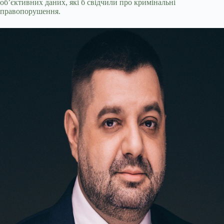
об’єктивних даних, які б свідчили про кримінальні
правопорушення.