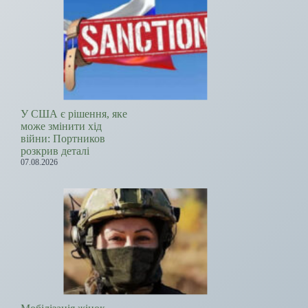
У США є рішення, яке
може змінити хід
війни: Портников
розкрив деталі
07.08.2026