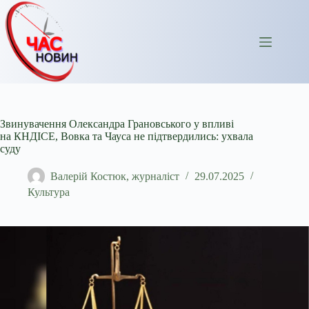
Перейти
до
вмісту
Звинувачення Олександра Грановського у впливі
на КНДІСЕ, Вовка та Чауса не підтвердились: ухвала
суду
Валерій Костюк, журналіст
29.07.2025
Культура