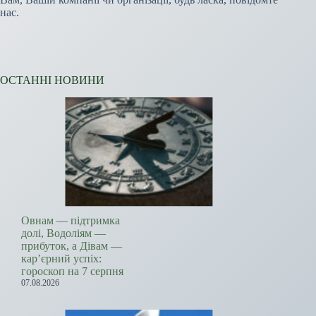
нас.
ОСТАННІ НОВИНИ
Овнам — підтримка
долі, Водоліям —
прибуток, а Дівам —
кар’єрний успіх:
гороскоп на 7 серпня
07.08.2026