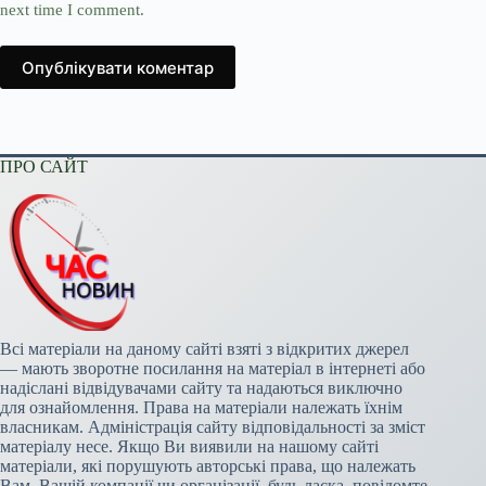
next time I comment.
Опублікувати коментар
ПРО САЙТ
Всі матеріали на даному сайті взяті з відкритих джерел
— мають зворотне посилання на матеріал в інтернеті або
надіслані відвідувачами сайту та надаються виключно
для ознайомлення. Права на матеріали належать їхнім
власникам. Адміністрація сайту відповідальності за зміст
матеріалу несе. Якщо Ви виявили на нашому сайті
матеріали, які порушують авторські права, що належать
Вам, Вашій компанії чи організації, будь ласка, повідомте