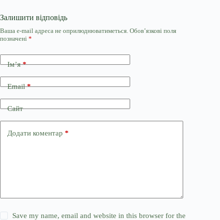
Залишити відповідь
Ваша e-mail адреса не оприлюднюватиметься.
Обов’язкові поля
позначені
*
Ім’я
*
Email
*
Сайт
Додати коментар
*
Save my name, email and website in this browser for the