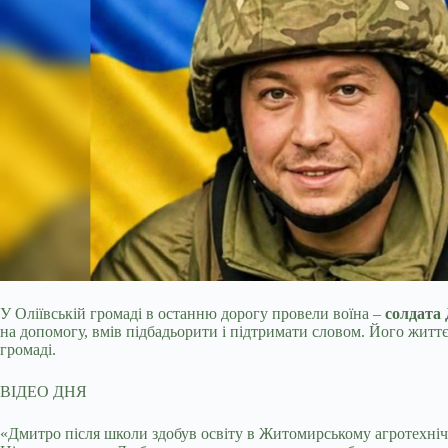
У Оліївській громаді в останню дорогу провели воїна –
солдата
на допомогу, вмів підбадьорити і підтримати словом. Його життє
громаді.
ВІДЕО ДНЯ
«Дмитро після школи здобув освіту в Житомирському агротехніч