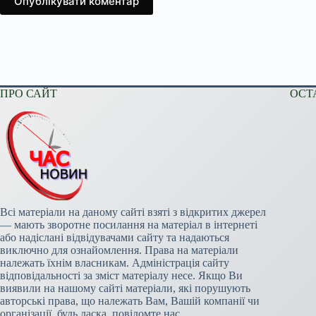
Опублікувати коментар
ПРО САЙТ
ОСТ
Всі матеріали на даному сайті взяті з відкритих джерел
— мають зворотне посилання на матеріал в інтернеті
або надіслані відвідувачами сайту та надаються
виключно для ознайомлення. Права на матеріали
належать їхнім власникам. Адміністрація сайту
відповідальності за зміст матеріалу несе. Якщо Ви
виявили на нашому сайті матеріали, які порушують
авторські права, що належать Вам, Вашій компанії чи
організації, будь ласка, повідомте нас.