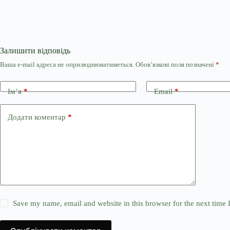
Залишити відповідь
Ваша e-mail адреса не оприлюднюватиметься.
Обов’язкові поля позначені
*
Ім’я
*
Email
*
Додати коментар
*
Save my name, email and website in this browser for the next time