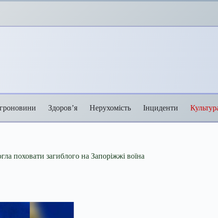
гроновини
Здоров’я
Нерухомість
Інциденти
Культур
огла поховати загиблого на Запоріжжі воїна