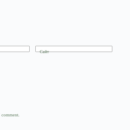
Сайт
 I comment.