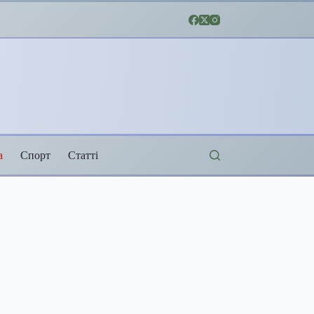
а
Спорт
Статті