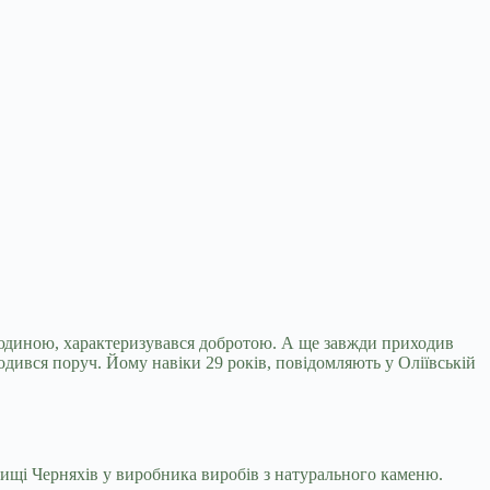
людиною, характеризувався добротою. А ще завжди
приходив
ходився поруч. Йому навіки 29 років, повідомляють у Оліївській
ищі Черняхів у виробника виробів з натурального каменю.