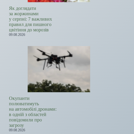
Як доглядати
за жоржинами
у серпні: 7 важливих
правил для пишного
цвітіння до морозів
09.08.2026
Окупанти
полюватимуть
на автомобілі дронами:
в одній з областей
повідомили про
загрозу
09.08.2026