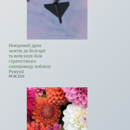
Невідомий дрон
залетів до Болгарії
та вибухнув біля
стратегічного
газопроводу поблизу
Румунії
09.08.2026