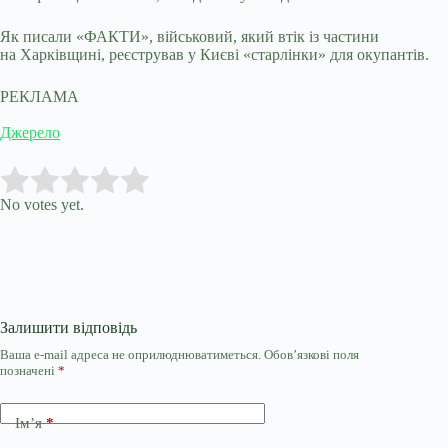
Як писали «ФАКТИ», військовий, який втік із частини
на Харківщині, реєстрував у Києві «старлінки» для окупантів.
РЕКЛАМА
Джерело
Submit Rating
Rate this item:
No votes yet.
Залишити відповідь
Ваша e-mail адреса не оприлюднюватиметься.
Обов’язкові поля
позначені
*
Ім’я
*