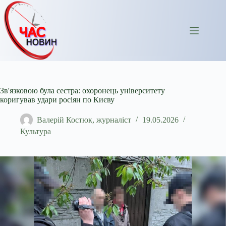
Перейти
до
вмісту
Зв'язковою була сестра: охоронець університету
коригував удари росіян по Києву
Валерій Костюк, журналіст
19.05.2026
Культура