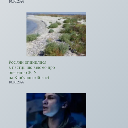
10.08.2026
Росіяни опинилися
в пастці: що відомо про
операцію ЗСУ
на Кінбурнській косі
10.08.2026