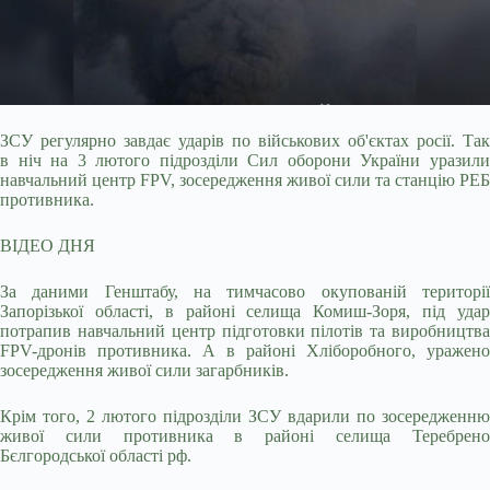
ЗСУ регулярно завдає ударів по військових об'єктах росії. Так
в ніч на 3 лютого підрозділи Сил оборони України уразили
навчальний центр FPV, зосередження живої сили
та станцію РЕБ
противника.
ВІДЕО ДНЯ
За даними Генштабу, на тимчасово окупованій території
Запорізької області, в районі селища Комиш-Зоря, під удар
потрапив навчальний центр підготовки пілотів та виробництва
FPV-дронів противника. А в районі Хліборобного, уражено
зосередження живої сили загарбників.
Крім того, 2 лютого підрозділи ЗСУ вдарили по зосередженню
живої сили противника в районі селища Теребрено
Бєлгородської області рф.