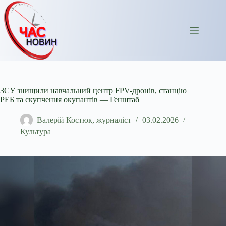
Перейти
до
вмісту
ЗСУ знищили навчальний центр FPV-дронів, станцію
РЕБ та скупчення окупантів — Генштаб
Валерій Костюк, журналіст
03.02.2026
Культура