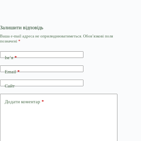
Залишити відповідь
Ваша e-mail адреса не оприлюднюватиметься.
Обов’язкові поля
позначені
*
Ім’я
*
Email
*
Сайт
Додати коментар
*