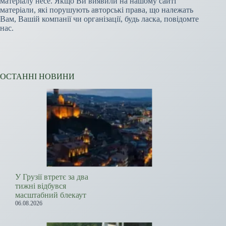
матеріалу несе. Якщо Ви виявили на нашому сайті
матеріали, які порушують авторські права, що належать
Вам, Вашій компанії чи організації, будь ласка, повідомте
нас.
ОСТАННІ НОВИНИ
У Грузії втретє за два
тижні відбувся
масштабний блекаут
06.08.2026