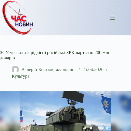
Перейти
до
вмісту
ЗСУ уразили 2 рідкісні російські ЗРК вартістю 200 млн
доларів
Валерій Костюк, журналіст
25.04.2026
Культура