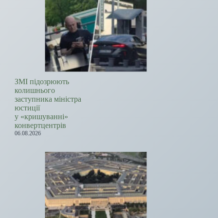
ЗМІ підозрюють
колишнього
заступника міністра
юстиції
у «кришуванні»
конвертцентрів
06.08.2026