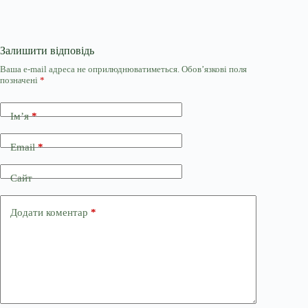
Залишити відповідь
Ваша e-mail адреса не оприлюднюватиметься.
Обов’язкові поля
позначені
*
Ім’я
*
Email
*
Сайт
Додати коментар
*