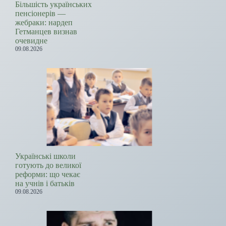
Більшість українських
пенсіонерів —
жебраки: нардеп
Гетманцев визнав
очевидне
09.08.2026
Українські школи
готують до великої
реформи: що чекає
на учнів і батьків
09.08.2026