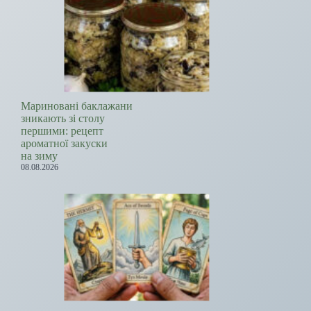
Мариновані баклажани
зникають зі столу
першими: рецепт
ароматної закуски
на зиму
08.08.2026