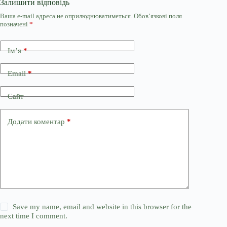
Залишити відповідь
Ваша e-mail адреса не оприлюднюватиметься.
Обов’язкові поля
позначені
*
Ім’я
*
Email
*
Сайт
Додати коментар
*
Save my name, email and website in this browser for the
next time I comment.