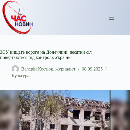
Перейти
до
вмісту
ЗСУ нищать ворога на Донеччині: десятки сіл
повертаються під контроль України
Валерій Костюк, журналіст
08.09.2025
Культура