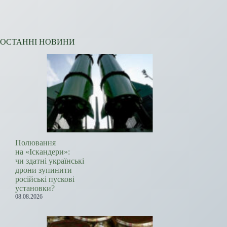
ОСТАННІ НОВИНИ
Полювання
на «Іскандери»:
чи здатні українські
дрони зупинити
російські пускові
установки?
08.08.2026