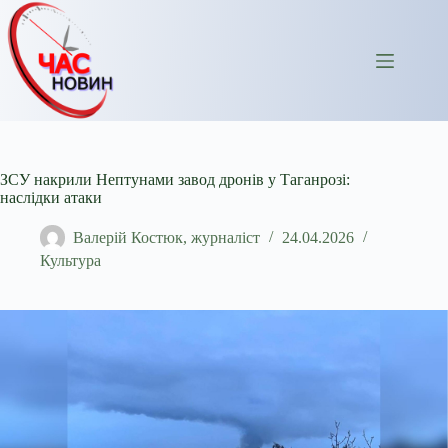
Перейти
до
вмісту
ЗСУ накрили Нептунами завод дронів у Таганрозі:
наслідки атаки
Валерій Костюк, журналіст
24.04.2026
Культура