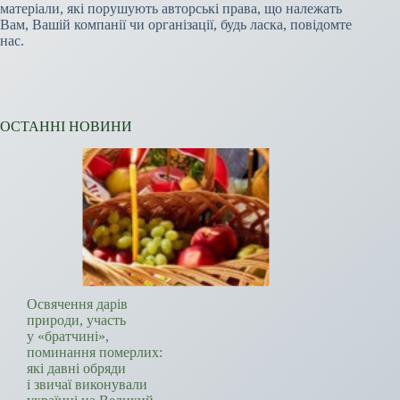
матеріали, які порушують авторські права, що належать
Вам, Вашій компанії чи організації, будь ласка, повідомте
нас.
ОСТАННІ НОВИНИ
Освячення дарів
природи, участь
у «братчині»,
поминання померлих:
які давні обряди
і звичаї виконували