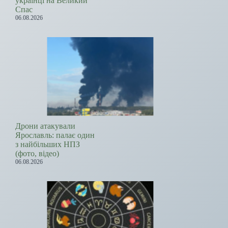
українці на Великий
Спас
06.08.2026
Дрони атакували
Ярославль: палає один
з найбільших НПЗ
(фото, відео)
06.08.2026