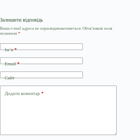
Залишити відповідь
Ваша e-mail адреса не оприлюднюватиметься.
Обов’язкові поля
позначені
*
Ім’я
*
Email
*
Сайт
Додати коментар
*