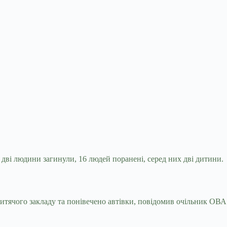
дві людини загинули, 16 людей поранені, серед
них дві дитини.
тячого закладу та понівечено автівки, повідомив очільник ОВА