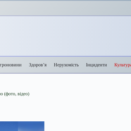
гроновини
Здоров’я
Нерухомість
Інциденти
Культур
ю (фото, відео)