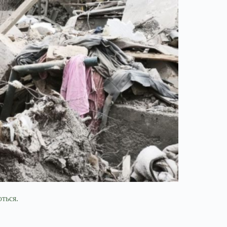
ться.