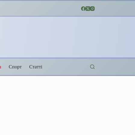
а
Спорт
Статті