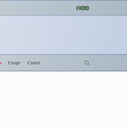
а
Спорт
Статті