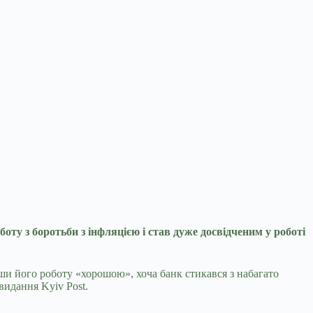
у з боротьби з інфляцією і став дуже досвідченим у
роботі
ши його роботу «хорошою», хоча банк стикався з набагато
видання Kyiv Post.