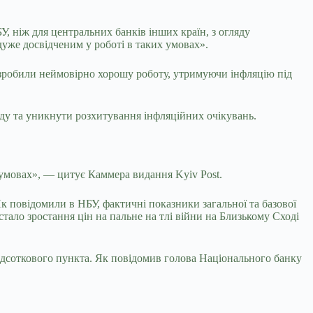
 ніж для центральних банків інших країн, з огляду
дуже досвідченим у роботі в таких умовах».
 зробили неймовірно хорошу роботу, утримуючи інфляцію під
нду та уникнути розхитування інфляційних очікувань.
 умовах», — цитує Каммера видання Kyiv Post.
Як повідомили в НБУ, фактичні показники загальної та базової
тало зростання цін на пальне на тлі війни на Близькому Сході
відсоткового пункта. Як повідомив голова Національного банку