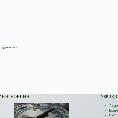
 I comment.
АННІ НОВИНИ
РУБРИКИ
Агро
Бізн
Екон