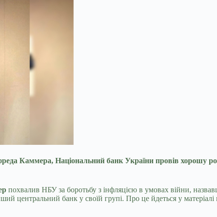
да Каммера, Національний банк України провів хорошу робот
ер
похвалив НБУ за боротьбу з інфляцією в умовах війни, назвав
ий центральний банк у своїй групі. Про це йдеться у матеріалі 