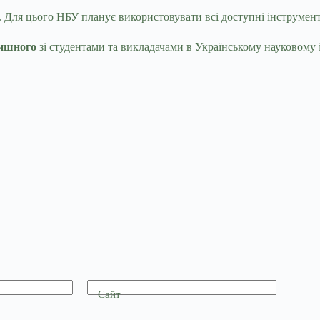
. Для цього НБУ планує використовувати всі доступні інструмен
ишного
зі студентами та викладачами в Українському науковому і
Сайт