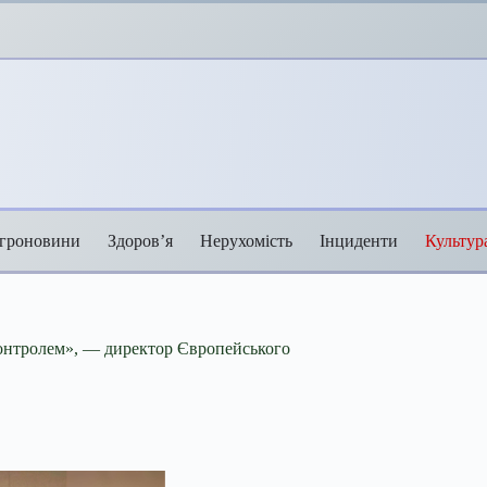
гроновини
Здоров’я
Нерухомість
Інциденти
Культур
контролем», — директор Європейського