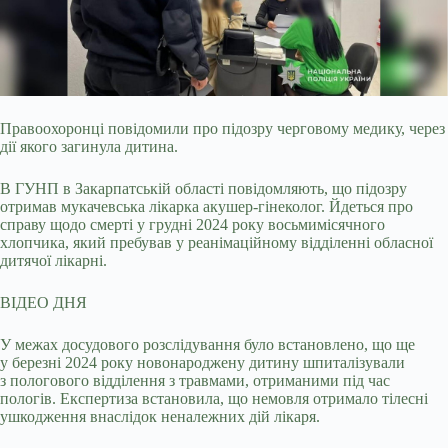
Правоохоронці повідомили про підозру черговому медику, через
дії якого загинула дитина.
В ГУНП в Закарпатській області повідомляють, що підозру
отримав мукачевська
лікарка акушер-гінеколог. Йдеться про
справу щодо смерті у грудні 2024 року восьмимісячного
хлопчика, який пребував у реанімаційному відділенні обласної
дитячої лікарні.
ВІДЕО ДНЯ
У межах досудового розслідування було встановлено, що ще
у березні 2024 року новонароджену дитину шпиталізували
з пологового відділення з травмами, отриманими під час
пологів. Експертиза встановила, що немовля отримало тілесні
ушкодження внаслідок неналежних дій лікаря.