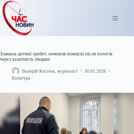
Перейти
до
вмісту
Зламала дитині хребет: немовля померло після пологів
через халатність лікарки
Валерій Костюк, журналіст
30.01.2026
Культура