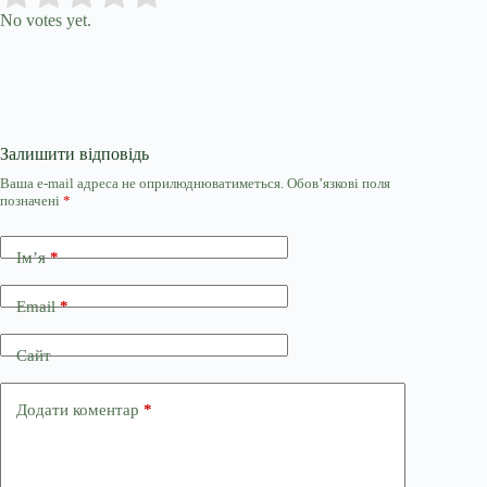
No votes yet.
Залишити відповідь
Ваша e-mail адреса не оприлюднюватиметься.
Обов’язкові поля
позначені
*
Ім’я
*
Email
*
Сайт
Додати коментар
*