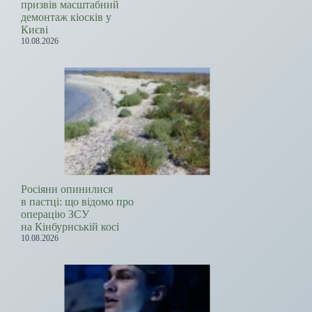
призвів масштабний
демонтаж кіосків у
Києві
10.08.2026
Росіяни опинилися
в пастці: що відомо про
операцію ЗСУ
на Кінбурнській косі
10.08.2026