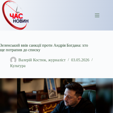
Перейти
до
вмісту
Зеленський ввів санкції проти Андрія Богдана: хто
ще потрапив до списку
Валерій Костюк, журналіст
03.05.2026
Культура