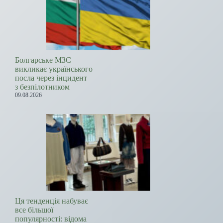
Болгарське МЗС
викликає українського
посла через інцидент
з безпілотником
09.08.2026
Ця тенденція набуває
все більшої
популярності: відома