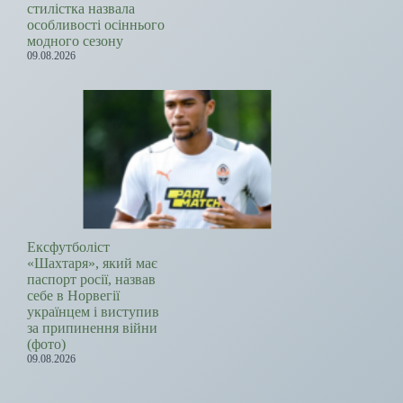
стилістка назвала
особливості осіннього
модного сезону
09.08.2026
Ексфутболіст
«Шахтаря», який має
паспорт росії, назвав
себе в Норвегії
українцем і виступив
за припинення війни
(фото)
09.08.2026