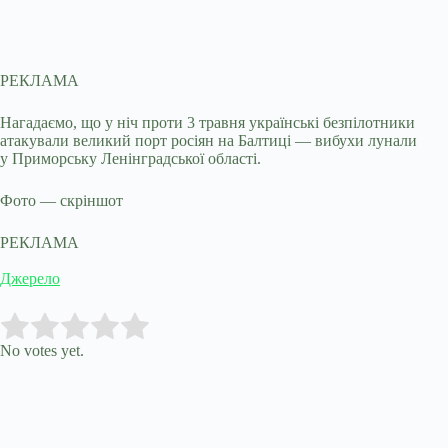
РЕКЛАМА
Нагадаємо, що у ніч проти 3 травня українські безпілотники
атакували великий порт росіян на Балтиці — вибухи лунали
у Приморську Ленінградської області.
Фото — скріншот
РЕКЛАМА
Джерело
Submit Rating
Rate this item:
No votes yet.