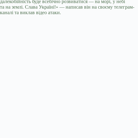
далекобійність буде всебічно розвиватися — на морі, у небі
та на землі. Слава Україні!» — написав він на своєму телеграм-
каналі та виклав відео атаки.