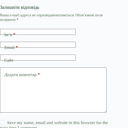
Залишити відповідь
Ваша e-mail адреса не оприлюднюватиметься.
Обов’язкові поля
позначені
*
Ім’я
*
Email
*
Сайт
Додати коментар
*
Save my name, email and website in this browser for the
next time I comment.