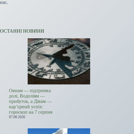
нас.
ОСТАННІ НОВИНИ
Овнам — підтримка
долі, Водоліям —
прибуток, а Дівам —
кар’єрний успіх:
гороскоп на 7 серпня
07.08.2026