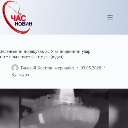
Перейти
до
вмісту
Зеленський подякував ЗСУ за подвійний удар
по «тіньовому» флоту рф (відео)
Валерій Костюк, журналіст
03.05.2026
Культура