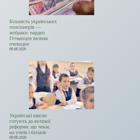
Більшість українських
пенсіонерів —
жебраки: нардеп
Гетманцев визнав
очевидне
09.08.2026
Українські школи
готують до великої
реформи: що чекає
на учнів і батьків
09.08.2026