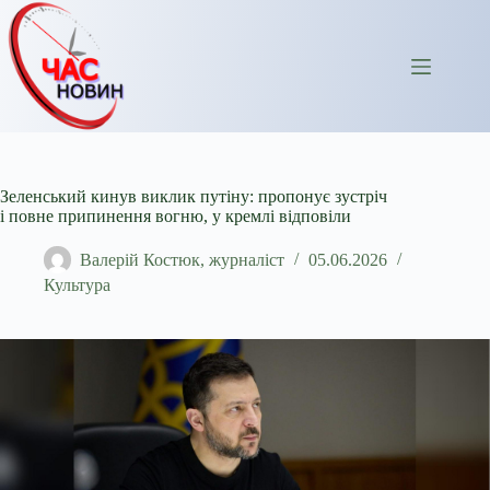
Перейти
до
вмісту
Зеленський кинув виклик путіну: пропонує зустріч
і повне припинення вогню, у кремлі відповіли
Валерій Костюк, журналіст
05.06.2026
Культура