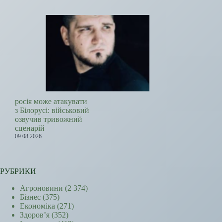
росія може атакувати
з Білорусі: військовий
озвучив тривожний
сценарій
09.08.2026
РУБРИКИ
Агроновини
(2 374)
Бізнес
(375)
Економіка
(271)
Здоров’я
(352)