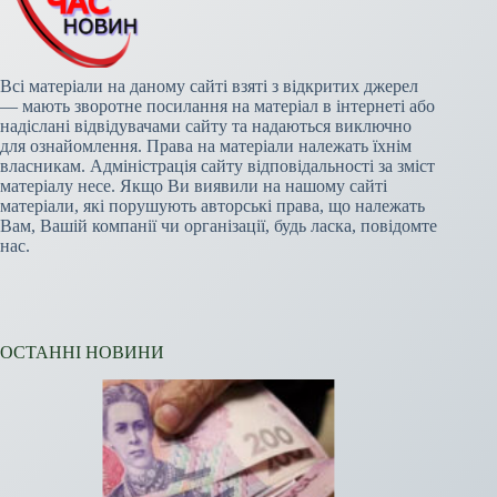
Всі матеріали на даному сайті взяті з відкритих джерел
— мають зворотне посилання на матеріал в інтернеті або
надіслані відвідувачами сайту та надаються виключно
для ознайомлення. Права на матеріали належать їхнім
власникам. Адміністрація сайту відповідальності за зміст
матеріалу несе. Якщо Ви виявили на нашому сайті
матеріали, які порушують авторські права, що належать
Вам, Вашій компанії чи організації, будь ласка, повідомте
нас.
ОСТАННІ НОВИНИ