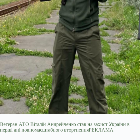
Ветеран АТО Віталій Андрейченко став на захист України в
перші дні повномасштабного вторгненняРЕКЛАМА