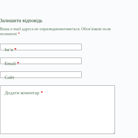
Залишити відповідь
Ваша e-mail адреса не оприлюднюватиметься.
Обов’язкові поля
позначені
*
Ім’я
*
Email
*
Сайт
Додати коментар
*