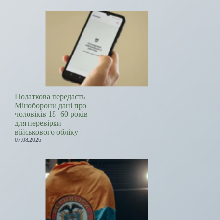
Податкова передасть
Міноборони дані про
чоловіків 18−60 років
для перевірки
військового обліку
07.08.2026