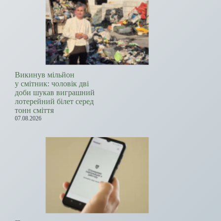
Викинув мільйон
у смітник: чоловік дві
доби шукав виграшний
лотерейний білет серед
тонн сміття
07.08.2026