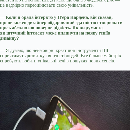
це надмірно переоцінювати свою унікальність.
— Коли я брала інтерв'ю у П'єра Кардена, він сказав,
що не кожен дизайнер обдарований здатністю створювати
щось абсолютно нове; це рідкість. Як ви думаєте,
як штучний інтелект може вплинути на появу геніїв
дизайну?
— Я думаю, що неймовірні креативні інструменти ШІ
сприятимуть розвитку творчості людей. Все більше майстрів
спробують робити унікальні речі в пошуках нових сенсів.