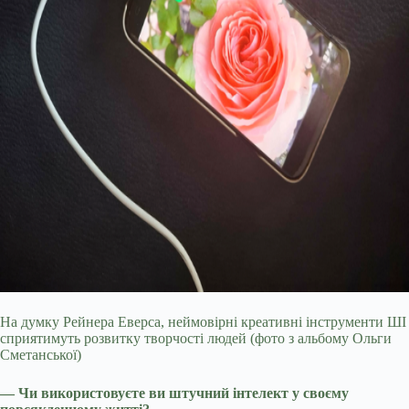
На думку Рейнера Еверса, неймовірні креативні інструменти ШІ
сприятимуть розвитку творчості людей (фото з альбому Ольги
Сметанської)
— Чи використовуєте ви штучний інтелект у своєму