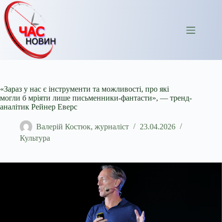
Перейти
до
вмісту
«Зараз у нас є інструменти та можливості, про які
могли б мріяти лише письменники-фантасти», — тренд-
аналітик Рейнер Еверс
Валерій Костюк, журналіст
23.04.2026
Культура