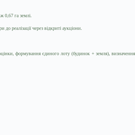
 0,67 га землі.
до реалізації через відкриті аукціони.
оцінки, формування єдиного лоту (будинок + земля), визначення