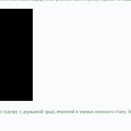
 підозру у державній зраді, вчиненій в умовах воєнного стану.