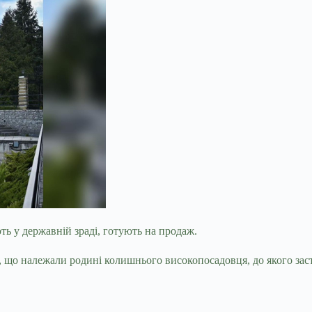
ть у державній зраді, готують на продаж.
, що
належали родині колишнього високопосадовця, до якого зас