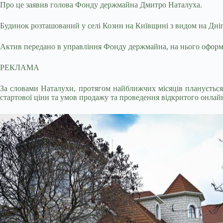
Про це заявив голова Фонду держмайна Дмитро Наталуха.
Будинок розташований у селі Козин на Київщині з видом на Дніпр
Актив передано в управління Фонду держмайна, на нього оформлен
РЕКЛАМА
За словами Наталухи, протягом найближчих місяців планується 
стартової ціни та умов продажу та проведення відкритого онлайн