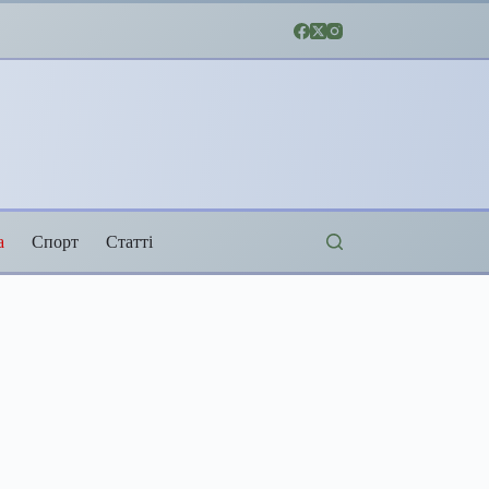
а
Спорт
Статті