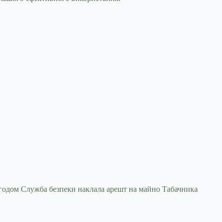
 Згодом Служба безпеки наклала арешт на майно Табачника