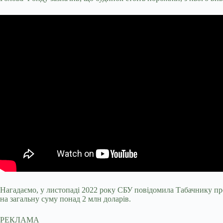
Нагадаємо, у листопаді 2022 року СБУ повідомила Табачнику про
на загальну суму понад 2 млн доларів.
РЕКЛАМА