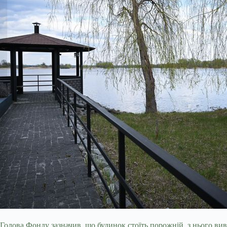
Голова Фонду зазначив, що будинок стоїть порожній, з нього вив