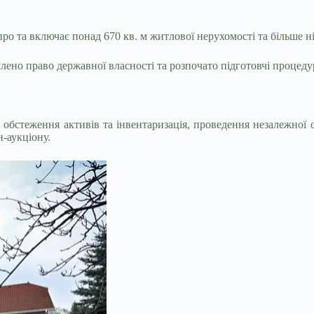
о та включає понад 670 кв. м житлової нерухомості та більше ніж
о право державної власності та розпочато підготовчі процедури 
обстеження активів та інвентаризація, проведення незалежної 
-аукціону.