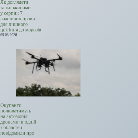
Як доглядати
за жоржинами
у серпні: 7
важливих правил
для пишного
цвітіння до морозів
09.08.2026
Окупанти
полюватимуть
на автомобілі
дронами: в одній
з областей
повідомили про