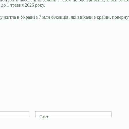
о 1 травня 2026 року.
у житла в Україні з 7 млн біженців, які виїхали з країни, повер
Сайт