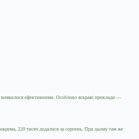
ни виявилися ефективними. Особливо яскраві
приклади —
зокрема, 220 тисяч додалися за серпень. При цьому там же