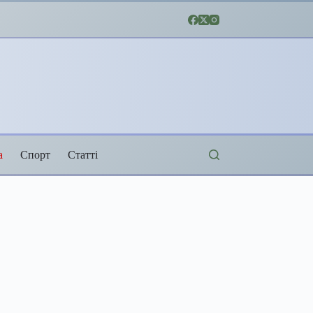
а
Спорт
Статті