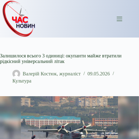
Перейти
до
вмісту
Залишилося всього 3 одиниці: окупанти майже втратили
рідкісний універсальний літак
Валерій Костюк, журналіст
09.05.2026
Культура