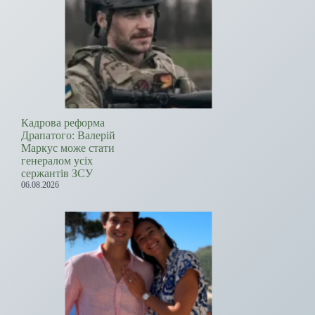
Кадрова реформа
Драпатого: Валерій
Маркус може стати
генералом усіх
сержантів ЗСУ
06.08.2026