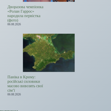
Дворазова чемпіонка
«Ролан Гаррос»
народила первістка
(фото)
06.08.2026
Паніка в Криму:
російські силовики
масово вивозять свої
сім’ї
06.08.2026