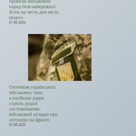
провели військовий
парад біля набережної
Ялти на честь дня міста
(відео)
07.08.2026
Оптимізм українських
військових тане,
а російські удари
стають дедалі
системнішими:
військовий оглядач про
ситуацію на фронті
07.08.2026