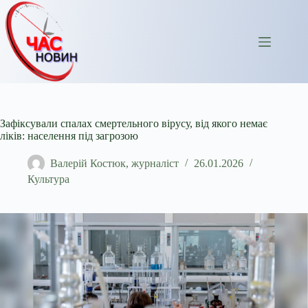
Перейти
до
вмісту
Зафіксували спалах смертельного вірусу, від якого немає
ліків: населення під загрозою
Валерій Костюк, журналіст
26.01.2026
Культура