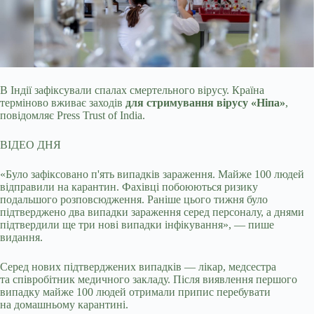
В Індії зафіксували спалах смертельного вірусу. Країна
терміново вживає заходів
для стримування
вірусу «Ніпа»
,
повідомляє Press Trust of India.
ВІДЕО ДНЯ
«Було зафіксовано п'ять випадків зараження. Майже 100 людей
відправили на карантин. Фахівці побоюються ризику
подальшого розповсюдження. Раніше цього тижня було
підтверджено два випадки зараження серед персоналу, а днями
підтвердили ще три нові випадки інфікування», — пише
видання.
Серед нових підтверджених випадків — лікар, медсестра
та співробітник медичного закладу. Після виявлення першого
випадку майже 100 людей отримали припис перебувати
на домашньому карантині.