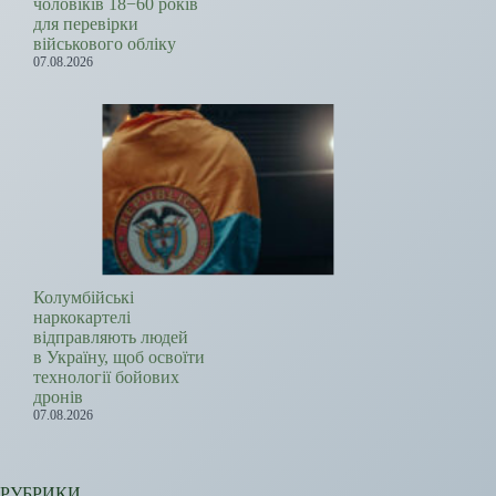
чоловіків 18−60 років
для перевірки
військового обліку
07.08.2026
Колумбійські
наркокартелі
відправляють людей
в Україну, щоб освоїти
технології бойових
дронів
07.08.2026
РУБРИКИ