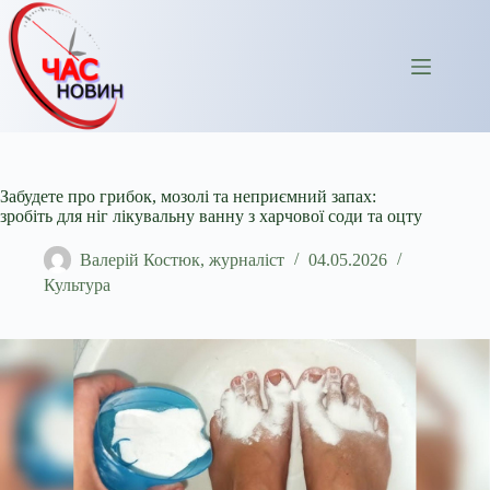
Перейти
до
вмісту
Забудете про грибок, мозолі та неприємний запах:
зробіть для ніг лікувальну ванну з харчової соди та оцту
Валерій Костюк, журналіст
04.05.2026
Культура