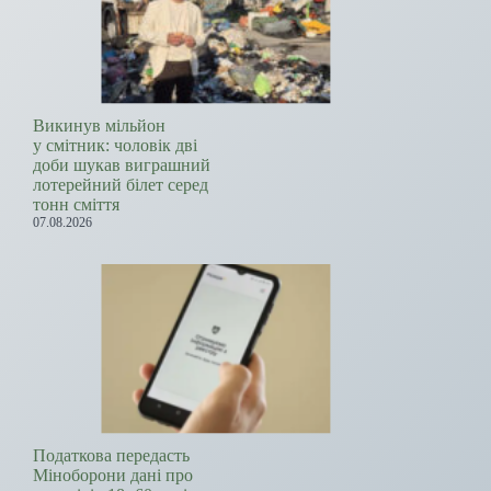
Викинув мільйон
у смітник: чоловік дві
доби шукав виграшний
лотерейний білет серед
тонн сміття
07.08.2026
Податкова передасть
Міноборони дані про